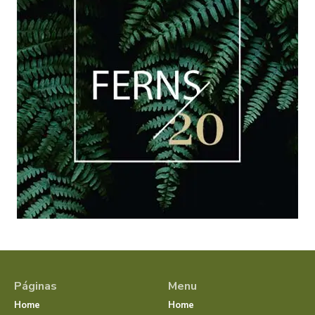
Páginas
Menu
Home
Home