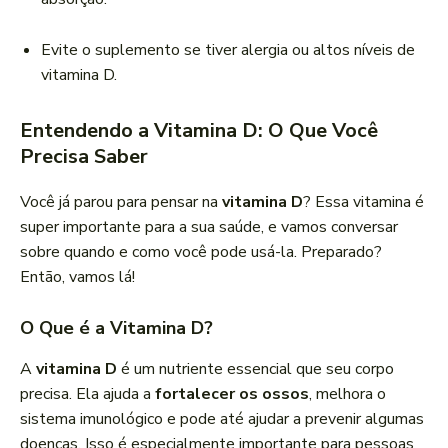
Evite o suplemento se tiver alergia ou altos níveis de
vitamina D.
Entendendo a Vitamina D: O Que Você
Precisa Saber
Você já parou para pensar na
vitamina D
? Essa vitamina é
super importante para a sua saúde, e vamos conversar
sobre quando e como você pode usá-la. Preparado?
Então, vamos lá!
O Que é a Vitamina D?
A
vitamina D
é um nutriente essencial que seu corpo
precisa. Ela ajuda a
fortalecer os ossos
, melhora o
sistema imunológico e pode até ajudar a prevenir algumas
doenças. Isso é especialmente importante para pessoas