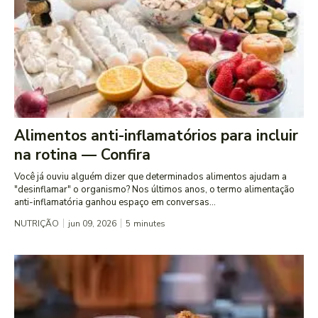
Alimentos anti-inflamatórios para incluir
na rotina — Confira
Você já ouviu alguém dizer que determinados alimentos ajudam a
"desinflamar" o organismo? Nos últimos anos, o termo alimentação
anti-inflamatória ganhou espaço em conversas...
NUTRIÇÃO
jun 09, 2026
5
minutes