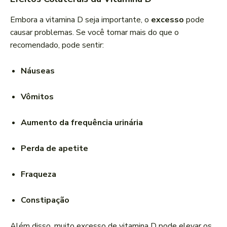
Embora a vitamina D seja importante, o
excesso
pode
causar problemas. Se você tomar mais do que o
recomendado, pode sentir:
Náuseas
Vômitos
Aumento da frequência urinária
Perda de apetite
Fraqueza
Constipação
Além disso, muito excesso de vitamina D pode elevar os