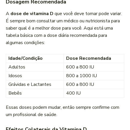
Dosagem Recomendada
A
dose de vitamina D
que você deve tomar pode variar.
É sempre bom consultar um médico ou nutricionista para
saber qual é a melhor dose para você. Aqui está uma
tabela básica com a dose diária recomendada para
algumas condições:
Idade/Condição
Dose Recomendada
Adultos
600 a 800 IU
Idosos
800 a 1000 IU
Grávidas e Lactantes
600 a 800 IU
Bebês
400 IU
Essas doses podem mudar, então sempre confirme com
um profissional de saúde.
Efeitos Colaterais da Vitamina D