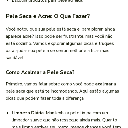
Escolha produtos para pele acneica.
Pele Seca e Acne: O Que Fazer?
Você notou que sua pele está seca e, para piorar, ainda
aparece acne? Isso pode ser frustrante, mas você não
está sozinho. Vamos explorar algumas dicas e truques
para ajudar sua pele a se sentir melhor e a ficar mais
saudável.
Como Acalmar a Pele Seca?
Primeiro, vamos falar sobre como você pode
acalmar
a
pele seca que está te incomodando. Aqui estão algumas
dicas que podem fazer toda a diferença:
Limpeza Diária
: Mantenha a pele limpa com um
limpador suave que não resseque ainda mais. Quanto
mais limpo estiver seu rosto, menos chances você tem