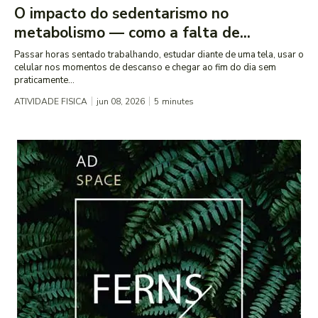
O impacto do sedentarismo no
metabolismo — como a falta de...
Passar horas sentado trabalhando, estudar diante de uma tela, usar o
celular nos momentos de descanso e chegar ao fim do dia sem
praticamente...
ATIVIDADE FISICA
jun 08, 2026
5
minutes