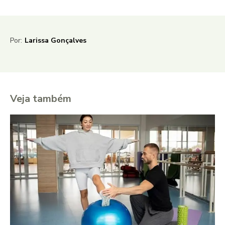
Por:
Larissa Gonçalves
Veja também