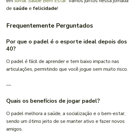
em
Jornal Saúde Bem Estar
. Vamos juntos nessa jornada
de
saúde
e
felicidade
!
Frequentemente Perguntados
Por que o padel é o esporte ideal depois dos
40?
O padel é fácil de aprender e tem baixo impacto nas
articulações, permitindo que você jogue sem muito risco.
—
Quais os benefícios de jogar padel?
O padel melhora a saúde, a socialização e o bem-estar,
sendo um ótimo jeito de se manter ativo e fazer novos
amigos.