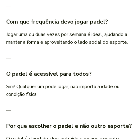
—
Com que frequência devo jogar padel?
Jogar uma ou duas vezes por semana é ideal, ajudando a
manter a forma e aproveitando o lado social do esporte.
—
O padel é acessível para todos?
Sim! Qualquer um pode jogar, não importa a idade ou
condição física.
—
Por que escolher o padel e não outro esporte?
O padel é divertido, descontraído e menos exigente,