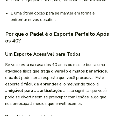
Pode ser jogado em duplas, tornando a prática social.
É uma ótima opção para se manter em forma e
enfrentar novos desafios.
Por que o Padel é o Esporte Perfeito Após
os 40?
Um Esporte Acessível para Todos
Se você está na casa dos 40 anos ou mais e busca uma
atividade física que traga
diversão
e muitos
benefícios
,
o
padel
pode ser a resposta que você procurava. Este
esporte é
fácil de aprender
e, o melhor de tudo, é
amigável para as articulações
. Isso significa que você
pode se divertir sem se preocupar com lesões, algo que
nos preocupa à medida que envelhecemos.