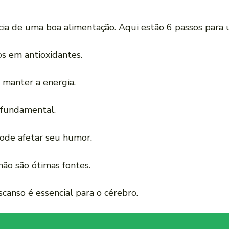
a de uma boa alimentação. Aqui estão 6 passos para u
cos em antioxidantes.
a manter a energia.
é fundamental.
pode afetar seu humor.
mão são ótimas fontes.
scanso é essencial para o cérebro.