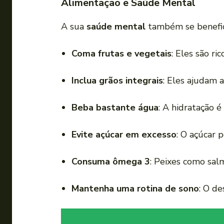
Alimentação e Saúde Mental
A sua
saúde mental
também se benefici
Coma frutas e vegetais
: Eles são ri
Inclua grãos integrais
: Eles ajudam 
Beba bastante água
: A hidratação 
Evite açúcar em excesso
: O açúcar 
Consuma ômega 3
: Peixes como sal
Mantenha uma rotina de sono
: O de