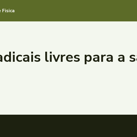
 Fisica
adicais livres para a 