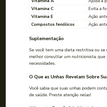
Vitamina A
Ajuda a p
Vitamina C
Evita a f
Vitamina E
Ação ant
Compostos fenólicos
Ação anti
Suplementação
Se você tem uma dieta restritiva ou se 
melhor consultar um nutricionista, que 
necessidades.
O Que as Unhas Revelam Sobre Su
Você sabia que suas unhas podem conta
de saúde. Preste atenção nelas!