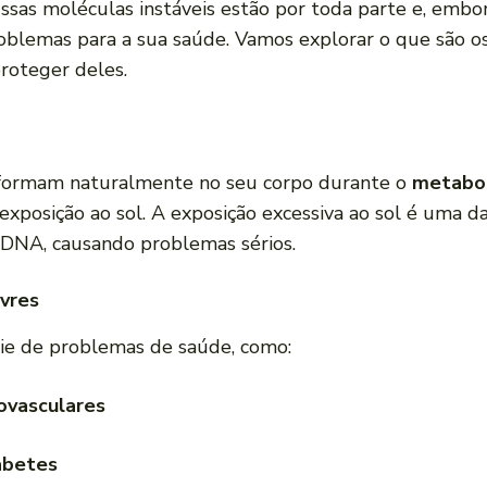
Essas moléculas instáveis estão por toda parte e, emb
oblemas para a sua saúde. Vamos explorar o que são os 
roteger deles.
se formam naturalmente no seu corpo durante o
metabo
exposição ao sol. A exposição excessiva ao sol é uma d
 o DNA, causando problemas sérios.
vres
rie de problemas de saúde, como:
ovasculares
abetes