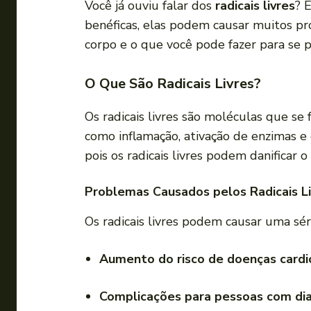
Você já ouviu falar dos
radicais livres
? 
benéficas, elas podem causar muitos pr
corpo e o que você pode fazer para se p
O Que São Radicais Livres?
Os radicais livres são moléculas que 
como inflamação, ativação de enzimas e 
pois os radicais livres podem danificar
Problemas Causados pelos Radicais Li
Os radicais livres podem causar uma sé
Aumento do risco de doenças cardi
Complicações para pessoas com di