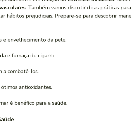
vasculares
. Também vamos discutir dicas práticas par
tar hábitos prejudiciais. Prepare-se para descobrir man
 e envelhecimento da pele.
da e fumaça de cigarro.
 a combatê-los.
 ótimos antioxidantes.
umar é benéfico para a saúde.
 Saúde