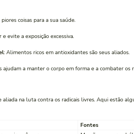
piores coisas para a sua saúde.
r e evite a exposição excessiva.
el
: Alimentos ricos em antioxidantes são seus aliados.
ios ajudam a manter o corpo em forma e a combater os rad
liada na luta contra os radicais livres. Aqui estão al
Fontes