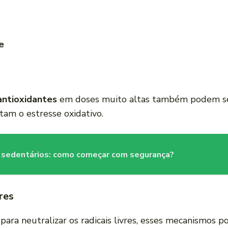
e
antioxidantes
em doses muito altas também podem ser 
am o estresse oxidativo.
es sedentários: como começar com segurança?
res
ara neutralizar os radicais livres, esses mecanismos