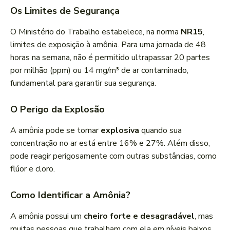
Os Limites de Segurança
O Ministério do Trabalho estabelece, na norma
NR15
,
limites de exposição à amônia. Para uma jornada de 48
horas na semana, não é permitido ultrapassar 20 partes
por milhão (ppm) ou 14 mg/m³ de ar contaminado,
fundamental para garantir sua segurança.
O Perigo da Explosão
A amônia pode se tornar
explosiva
quando sua
concentração no ar está entre 16% e 27%. Além disso,
pode reagir perigosamente com outras substâncias, como
flúor e cloro.
Como Identificar a Amônia?
A amônia possui um
cheiro forte e desagradável
, mas
muitas pessoas que trabalham com ela em níveis baixos