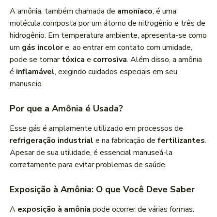
A amônia, também chamada de
amoníaco
, é uma
molécula composta por um átomo de nitrogênio e três de
hidrogênio. Em temperatura ambiente, apresenta-se como
um
gás incolor
e, ao entrar em contato com umidade,
pode se tornar
tóxica
e
corrosiva
. Além disso, a amônia
é
inflamável
, exigindo cuidados especiais em seu
manuseio.
Por que a Amônia é Usada?
Esse gás é amplamente utilizado em processos de
refrigeração industrial
e na fabricação de
fertilizantes
.
Apesar de sua utilidade, é essencial manuseá-la
corretamente para evitar problemas de saúde.
Exposição à Amônia: O que Você Deve Saber
A
exposição à amônia
pode ocorrer de várias formas: