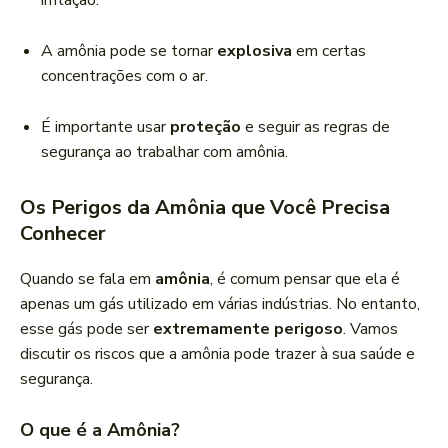
irritação.
A amônia pode se tornar
explosiva
em certas
concentrações com o ar.
É importante usar
proteção
e seguir as regras de
segurança ao trabalhar com amônia.
Os Perigos da Amônia que Você Precisa
Conhecer
Quando se fala em
amônia
, é comum pensar que ela é
apenas um gás utilizado em várias indústrias. No entanto,
esse gás pode ser
extremamente perigoso
. Vamos
discutir os riscos que a amônia pode trazer à sua saúde e
segurança.
O que é a Amônia?