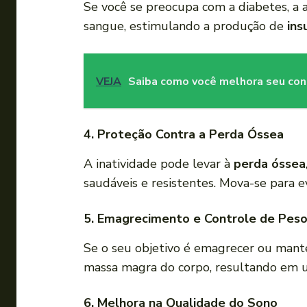
Se você se preocupa com a diabetes, a at
sangue, estimulando a produção de
ins
VEJA
Saiba como você melhora seu cond
4. Proteção Contra a Perda Óssea
A inatividade pode levar à
perda óssea
saudáveis e resistentes. Mova-se para ev
5. Emagrecimento e Controle de Pes
Se o seu objetivo é emagrecer ou manter
massa magra do corpo, resultando em u
6. Melhora na Qualidade do Sono