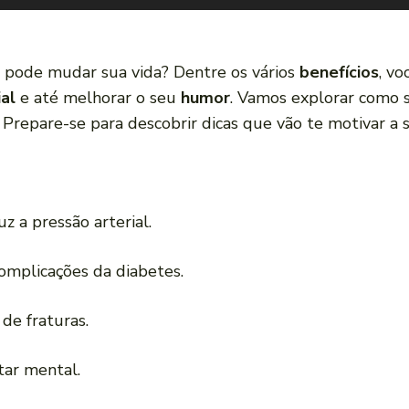
pode mudar sua vida? Dentre os vários
benefícios
, vo
al
e até melhorar o seu
humor
. Vamos explorar como 
 Prepare-se para descobrir dicas que vão te motivar a
z a pressão arterial.
complicações da diabetes.
 de fraturas.
ar mental.