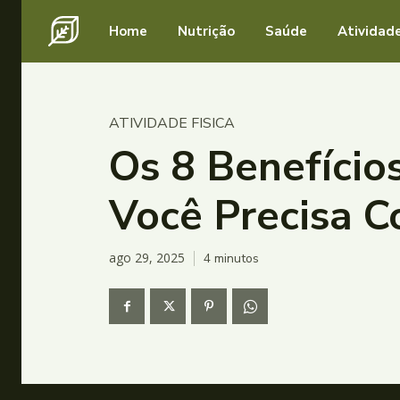
Home
Nutrição
Saúde
Atividade
ATIVIDADE FISICA
Os 8 Benefício
Você Precisa C
ago 29, 2025
4
minutos