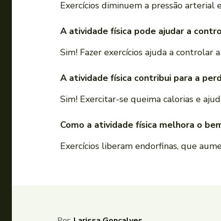
Exercícios diminuem a pressão arterial e
A atividade física pode ajudar a contr
Sim! Fazer exercícios ajuda a controlar 
A atividade física contribui para a pe
Sim! Exercitar-se queima calorias e aju
Como a atividade física melhora o be
Exercícios liberam endorfinas, que aum
Por:
Larissa Gonçalves