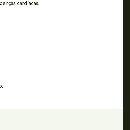
oenças cardíacas.
o.