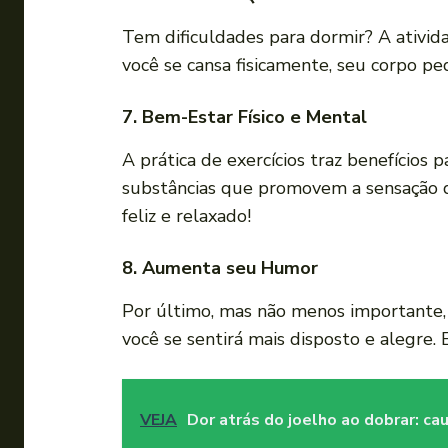
Tem dificuldades para dormir? A ativid
você se cansa fisicamente, seu corpo p
7. Bem-Estar Físico e Mental
A prática de exercícios traz benefícios 
substâncias que promovem a sensação d
feliz e relaxado!
8. Aumenta seu Humor
Por último, mas não menos importante, 
você se sentirá mais disposto e alegre
VEJA
Dor atrás do joelho ao dobrar: c