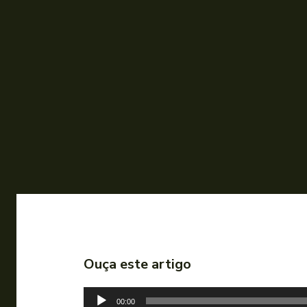
Ouça este artigo
T
00:00