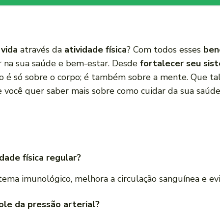
 vida
através da
atividade física
? Com todos esses
ben
r na sua saúde e bem-estar. Desde
fortalecer seu sis
não é só sobre o corpo; é também sobre a mente. Que t
 você quer saber mais sobre como cuidar da sua saúde,
idade física regular?
istema imunológico, melhora a circulação sanguínea e ev
ole da pressão arterial?