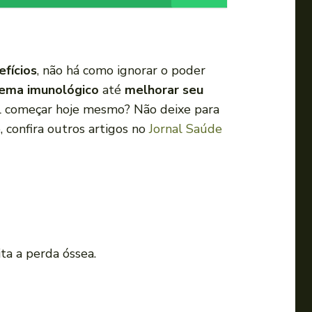
efícios
, não há como ignorar o poder
tema imunológico
até
melhorar seu
al começar hoje mesmo? Não deixe para
 confira outros artigos no
Jornal Saúde
ita a perda óssea.