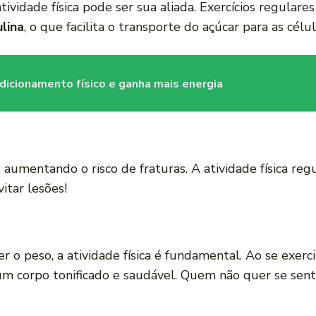
ividade física pode ser sua aliada. Exercícios regulare
ulina
, o que facilita o transporte do açúcar para as cél
icionamento físico e ganha mais energia
, aumentando o risco de fraturas. A atividade física re
itar lesões!
o
 o peso, a atividade física é fundamental. Ao se exerc
m corpo tonificado e saudável. Quem não quer se sent