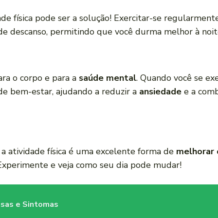
ade física pode ser a solução! Exercitar-se regularmen
ede descanso, permitindo que você durma melhor à noite
para o corpo e para a
saúde mental
. Quando você se exe
e bem-estar, ajudando a reduzir a
ansiedade
e a com
a atividade física é uma excelente forma de
melhorar
. Experimente e veja como seu dia pode mudar!
ausas e Sintomas