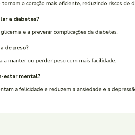
 tornam o coração mais eficiente, reduzindo riscos de d
olar a diabetes?
a glicemia e a prevenir complicações da diabetes.
rda de peso?
da a manter ou perder peso com mais facilidade.
m-estar mental?
entam a felicidade e reduzem a ansiedade e a depressã