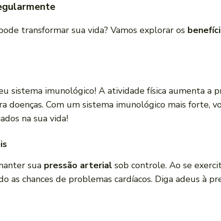
Regularmente
ode transformar sua vida? Vamos explorar os
benefíc
eu sistema imunológico! A atividade física aumenta a 
ra doenças. Com um sistema imunológico mais forte, vo
iados na sua vida!
is
 manter sua
pressão arterial
sob controle. Ao se exercit
ndo as chances de problemas cardíacos. Diga adeus à pr