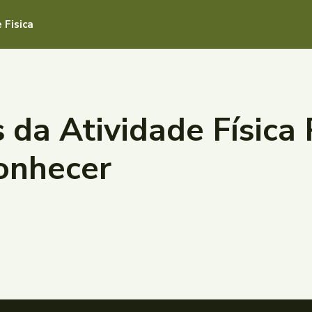
 Fisica
s da Atividade Física
onhecer