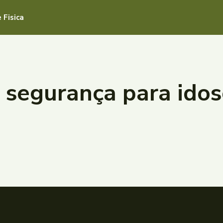
 Fisica
 segurança para idos