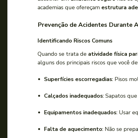
academias que ofereçam
estrutura ad
Prevenção de Acidentes Durante At
Identificando Riscos Comuns
Quando se trata de
atividade física pa
alguns dos principais riscos que você de
Superfícies escorregadias
: Pisos m
Calçados inadequados
: Sapatos que
Equipamentos inadequados
: Usar e
Falta de aquecimento
: Não se prepa