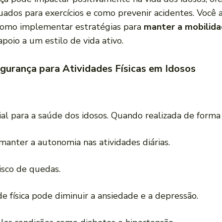
dos para exercícios e como prevenir acidentes. Você a
 como implementar estratégias para
manter a mobilid
poio a um estilo de vida ativo.
gurança para Atividades Físicas em Idosos
al para a saúde dos idosos. Quando realizada de forma 
 manter a autonomia nas atividades diárias.
risco de quedas.
ade física pode diminuir a ansiedade e a depressão.