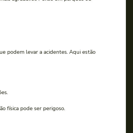
e podem levar a acidentes. Aqui estão
ões.
o física pode ser perigoso.