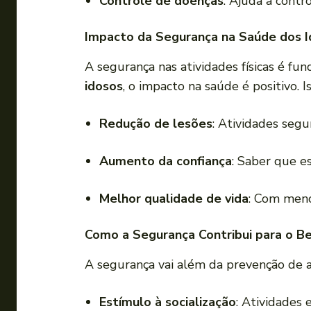
Controle de doenças
: Ajuda a contr
Impacto da Segurança na Saúde dos 
A segurança nas atividades físicas é f
idosos
, o impacto na saúde é positivo. Is
Redução de lesões
: Atividades segu
Aumento da confiança
: Saber que e
Melhor qualidade de vida
: Com meno
Como a Segurança Contribui para o B
A segurança vai além da prevenção de a
Estímulo à socialização
: Atividades 