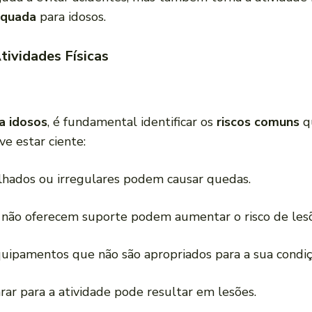
equada
para idosos.
ividades Físicas
ra idosos
, é fundamental identificar os
riscos comuns
qu
ve estar ciente:
olhados ou irregulares podem causar quedas.
 não oferecem suporte podem aumentar o risco de les
quipamentos que não são apropriados para a sua condiçã
rar para a atividade pode resultar em lesões.