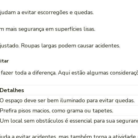
 ajudam a evitar escorregões e quedas.
m mais segurança em superfícies lisas.
justado. Roupas largas podem causar acidentes.
itar
fazer toda a diferença. Aqui estão algumas consideraçõ
Detalhes
O espaço deve ser bem iluminado para evitar quedas.
Prefira pisos macios, como grama ou tapetes.
Um local sem obstáculos é essencial para sua seguranç
juda a evitar acidentes, mas também torna a atividad