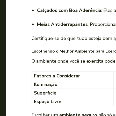
Calçados com Boa Aderência
: Eles
Meias Antiderrapantes
: Proporciona
Certifique-se de que tudo esteja bem a
Escolhendo o Melhor Ambiente para Exerc
O ambiente onde você se exercita pode 
Fatores a Considerar
Iluminação
Superfície
Espaço Livre
Escolher um
ambiente seguro
não só a