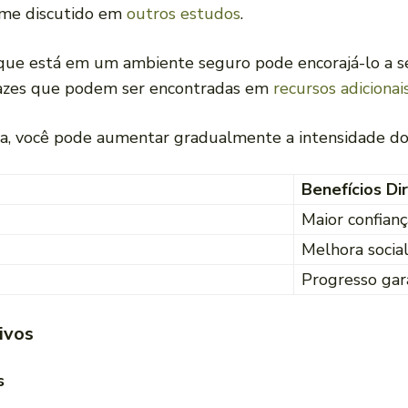
orme discutido em
outros estudos
.
 que está em um ambiente seguro pode encorajá-lo a s
icazes que podem ser encontradas em
recursos adicionai
a, você pode aumentar gradualmente a intensidade dos
Benefícios Di
Maior confianç
Melhora socia
Progresso gar
ivos
s