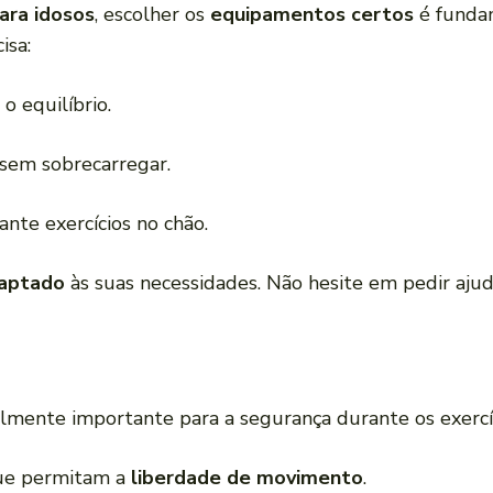
para idosos
, escolher os
equipamentos certos
é fundam
isa:
o equilíbrio.
 sem sobrecarregar.
ante exercícios no chão.
aptado
às suas necessidades. Não hesite em pedir ajud
lmente importante para a segurança durante os exercíc
que permitam a
liberdade de movimento
.