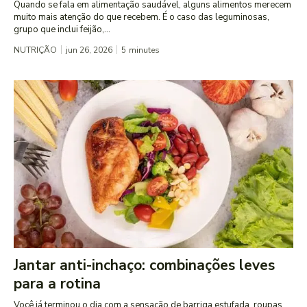
Quando se fala em alimentação saudável, alguns alimentos merecem
muito mais atenção do que recebem. É o caso das leguminosas,
grupo que inclui feijão,...
NUTRIÇÃO
jun 26, 2026
5
minutes
Jantar anti-inchaço: combinações leves
para a rotina
Você já terminou o dia com a sensação de barriga estufada, roupas