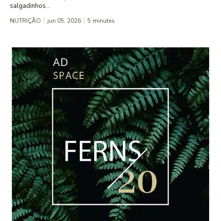
salgadinhos...
NUTRIÇÃO
jun 05, 2026
5
minutes