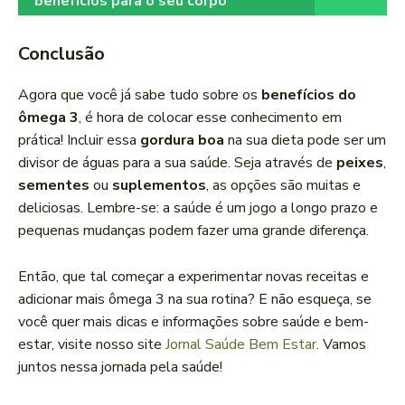
benefícios para o seu corpo
Conclusão
Agora que você já sabe tudo sobre os
benefícios do
ômega 3
, é hora de colocar esse conhecimento em
prática! Incluir essa
gordura boa
na sua dieta pode ser um
divisor de águas para a sua saúde. Seja através de
peixes
,
sementes
ou
suplementos
, as opções são muitas e
deliciosas. Lembre-se: a saúde é um jogo a longo prazo e
pequenas mudanças podem fazer uma grande diferença.
Então, que tal começar a experimentar novas receitas e
adicionar mais ômega 3 na sua rotina? E não esqueça, se
você quer mais dicas e informações sobre saúde e bem-
estar, visite nosso site
Jornal Saúde Bem Estar
. Vamos
juntos nessa jornada pela saúde!