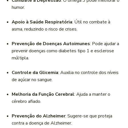
Combate à Depressão
: O ômega 3 pode melhorar o
humor.
Apoio à Saúde Respiratória
: Útil no combate à
asma, reduzindo o risco de crises.
Prevenção de Doenças Autoimunes
: Pode ajudar a
prevenir doenças como diabetes tipo 1 e esclerose
múltipla.
Controle da Glicemia
: Auxilia no controle dos níveis
de açúcar no sangue.
Melhoria da Função Cerebral
: Ajuda a manter o
cérebro afiado.
Prevenção do Alzheimer
: Sugere-se que proteja
contra a doença de Alzheimer.