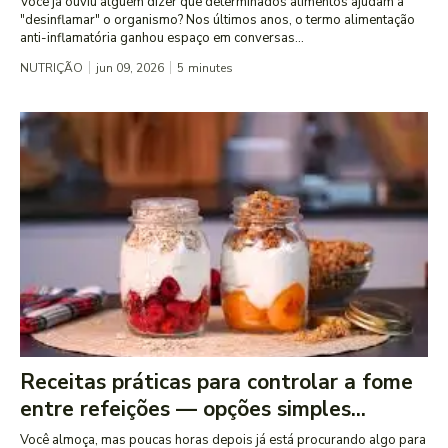
Você já ouviu alguém dizer que determinados alimentos ajudam a
"desinflamar" o organismo? Nos últimos anos, o termo alimentação
anti-inflamatória ganhou espaço em conversas...
NUTRIÇÃO
jun 09, 2026
5
minutes
Receitas práticas para controlar a fome
entre refeições — opções simples...
Você almoça, mas poucas horas depois já está procurando algo para