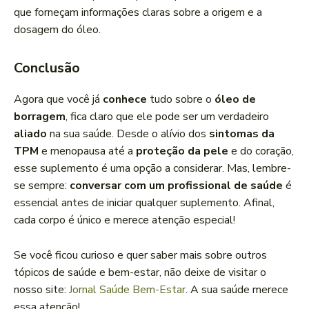
que forneçam informações claras sobre a origem e a
dosagem do óleo.
Conclusão
Agora que você já
conhece
tudo sobre o
óleo de
borragem
, fica claro que ele pode ser um verdadeiro
aliado
na sua saúde. Desde o alívio dos
sintomas da
TPM
e menopausa até a
proteção da pele
e do coração,
esse suplemento é uma opção a considerar. Mas, lembre-
se sempre:
conversar com um profissional de saúde
é
essencial antes de iniciar qualquer suplemento. Afinal,
cada corpo é único e merece atenção especial!
Se você ficou curioso e quer saber mais sobre outros
tópicos de saúde e bem-estar, não deixe de visitar o
nosso site:
Jornal Saúde Bem-Estar
. A sua saúde merece
essa atenção!