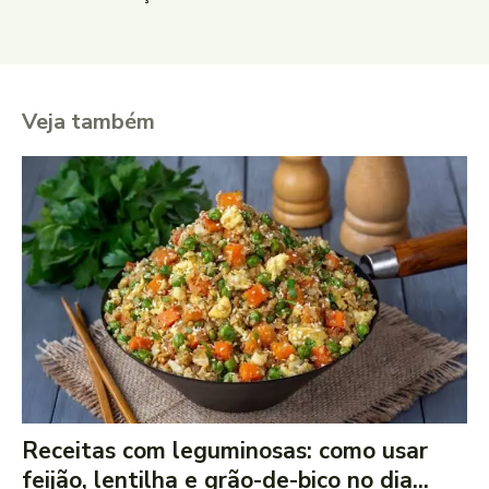
Veja também
Receitas com leguminosas: como usar
feijão, lentilha e grão-de-bico no dia...