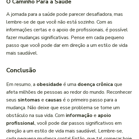
O Caminho Para a Saúde
A jornada para a saúde pode parecer desafiadora, mas
lembre-se de que você não está sozinho. Com as
informações certas e o apoio de profissionais, é possível
fazer mudanças significativas. Pense em cada pequeno
passo que você pode dar em direção a um estilo de vida
mais saudável.
Conclusão
Em resumo, a
obesidade
é uma
doença crônica
que
afeta milhões de pessoas ao redor do mundo. Reconhecer
seus
sintomas
e
causas
é o primeiro passo para a
mudança. Não deixe que esse problema se torne um
obstáculo na sua vida. Com
informação
e
apoio
profissional
, você pode dar passos significativos em
direção a um estilo de vida mais saudável. Lembre-se,
cada pequena mudança conta! Então, que tal começar hoje