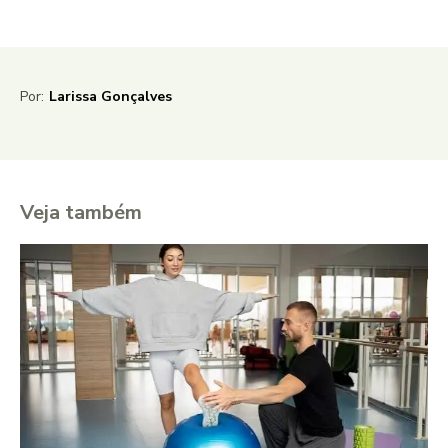
Por:
Larissa Gonçalves
Veja também