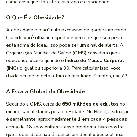
como essa questão afeta sua vida e a sociedade.
O Que É a Obesidade?
A obesidade é o acúmulo excessivo de gordura no corpo.
Quando você olha no espelho e percebe que seu peso
está acima do ideal, isso pode ser um sinal de alerta. A
Organização Mundial da Saúde (OMS) considera que a
obesidade ocorre quando o
Índice de Massa Corporal
(IMC)
é igual ou superior a 30. Para calcular isso, você
divide seu peso pela altura ao quadrado. Simples, não é?
A Escala Global da Obesidade
Segundo a OMS, cerca de
650 milhões de adultos
no
mundo são afetados pela obesidade. No Brasil, a situação
é semelhante: aproximadamente
1 em cada 4 pessoas
acima de 18 anos enfrenta esse problema. Isso mostra
que a obesidade não é apenas um desafio pessoal, mas