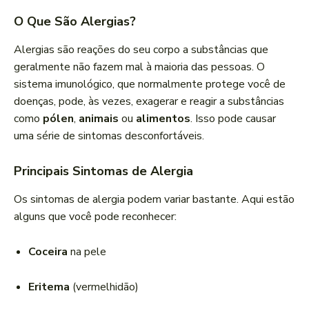
O Que São Alergias?
Alergias são reações do seu corpo a substâncias que
geralmente não fazem mal à maioria das pessoas. O
sistema imunológico, que normalmente protege você de
doenças, pode, às vezes, exagerar e reagir a substâncias
como
pólen
,
animais
ou
alimentos
. Isso pode causar
uma série de sintomas desconfortáveis.
Principais Sintomas de Alergia
Os sintomas de alergia podem variar bastante. Aqui estão
alguns que você pode reconhecer:
Coceira
na pele
Eritema
(vermelhidão)