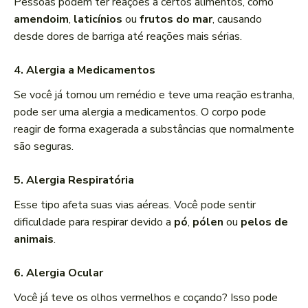
Pessoas podem ter reações a certos alimentos, como
amendoim
,
laticínios
ou
frutos do mar
, causando
desde dores de barriga até reações mais sérias.
4. Alergia a Medicamentos
Se você já tomou um remédio e teve uma reação estranha,
pode ser uma alergia a medicamentos. O corpo pode
reagir de forma exagerada a substâncias que normalmente
são seguras.
5. Alergia Respiratória
Esse tipo afeta suas vias aéreas. Você pode sentir
dificuldade para respirar devido a
pó
,
pólen
ou
pelos de
animais
.
6. Alergia Ocular
Você já teve os olhos vermelhos e coçando? Isso pode