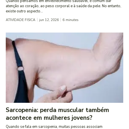
Quando pensamos em envelhecimento saudável, é comum dar
atenção ao coração, ao peso corporal e à saúde da pele. No entanto,
existe outro aspecto...
ATIVIDADE FISICA
jun 12, 2026
6
minutes
Sarcopenia: perda muscular também
acontece em mulheres jovens?
Quando se fala em sarcopenia, muitas pessoas associam