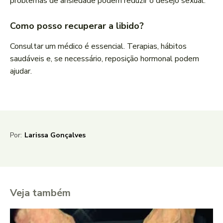
problemas de ansiedade podem reduzir o desejo sexual.
Como posso recuperar a libido?
Consultar um médico é essencial. Terapias, hábitos
saudáveis e, se necessário, reposição hormonal podem
ajudar.
Por:
Larissa Gonçalves
Veja também