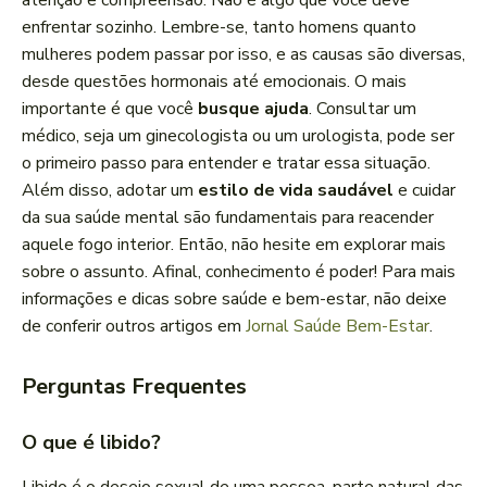
atenção e compreensão. Não é algo que você deve
enfrentar sozinho. Lembre-se, tanto homens quanto
mulheres podem passar por isso, e as causas são diversas,
desde questões hormonais até emocionais. O mais
importante é que você
busque ajuda
. Consultar um
médico, seja um ginecologista ou um urologista, pode ser
o primeiro passo para entender e tratar essa situação.
Além disso, adotar um
estilo de vida saudável
e cuidar
da sua saúde mental são fundamentais para reacender
aquele fogo interior. Então, não hesite em explorar mais
sobre o assunto. Afinal, conhecimento é poder! Para mais
informações e dicas sobre saúde e bem-estar, não deixe
de conferir outros artigos em
Jornal Saúde Bem-Estar
.
Perguntas Frequentes
O que é libido?