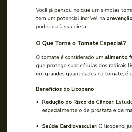
Você já pensou no que um simples tomat
tem um potencial incrível na
prevenção
poderosa à sua dieta.
O Que Torna o Tomate Especial?
O tomate é considerado um
alimento f
que protege suas células dos radicais l
em grandes quantidades no tomate, é cru
Benefícios do Licopeno
Redução do Risco de Câncer
: Estud
especialmente o de próstata e de ma
Saúde Cardiovascular
: O licopeno, j