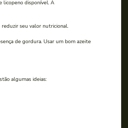
 licopeno disponível. A
eduzir seu valor nutricional.
presença de gordura. Usar um bom azeite
stão algumas ideias: