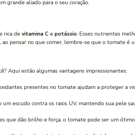
um grande aliado para o seu coração.
e rica de
vitamina C
e
potássio
. Esses nutrientes melh
o, ao pensar no que comer, lembre-se que o tomate é 
cê? Aqui estão algumas vantagens impressionantes:
ioxidantes presentes no tomate ajudam a proteger a vis
 um escudo contra os raios UV, mantendo sua pele sa
es que dão brilho e força, o tomate pode ser um ótimo 