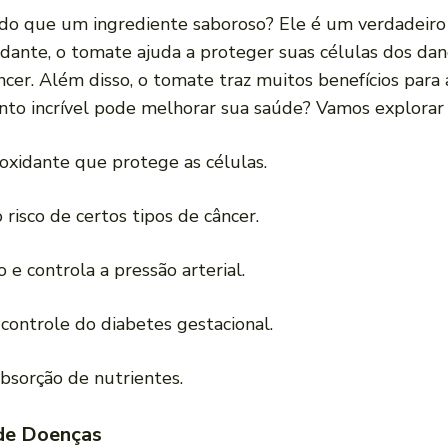
do que um ingrediente saboroso? Ele é um verdadeir
dante, o tomate ajuda a proteger suas células dos dano
cer. Além disso, o tomate traz muitos benefícios para 
to incrível pode melhorar sua saúde? Vamos explorar 
oxidante que protege as células.
isco de certos tipos de câncer.
e controla a pressão arterial.
controle do diabetes gestacional.
sorção de nutrientes.
de Doenças