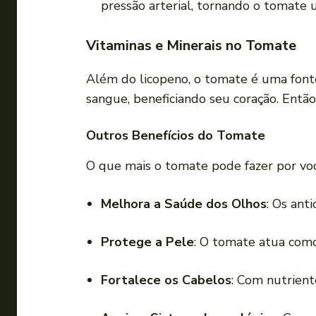
pressão arterial, tornando o tomate 
Vitaminas e Minerais no Tomate
Além do licopeno, o tomate é uma font
sangue, beneficiando seu coração. Entã
Outros Benefícios do Tomate
O que mais o tomate pode fazer por vo
Melhora a Saúde dos Olhos
: Os ant
Protege a Pele
: O tomate atua como
Fortalece os Cabelos
: Com nutrient