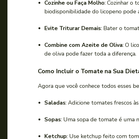
Cozinhe ou Faça Molho
: Cozinhar o 
biodisponibilidade do licopeno pode
Evite Triturar Demais
: Bater o toma
Combine com Azeite de Oliva
: O li
de oliva pode fazer toda a diferença.
Como Incluir o Tomate na Sua Diet
Agora que você conhece todos esses bene
Saladas
: Adicione tomates frescos à
Sopas
: Uma sopa de tomate é uma ma
Ketchup
: Use ketchup feito com toma