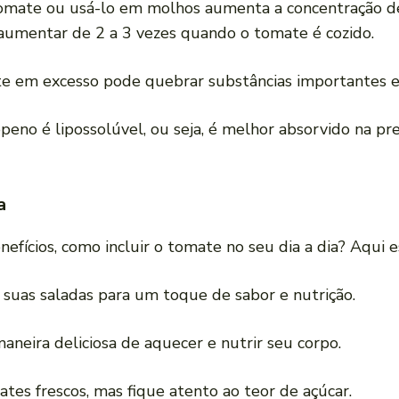
tomate ou usá-lo em molhos aumenta a concentração de
 aumentar de 2 a 3 vezes quando o tomate é cozido.
te em excesso pode quebrar substâncias importantes e r
copeno é lipossolúvel, ou seja, é melhor absorvido na 
a
fícios, como incluir o tomate no seu dia a dia? Aqui e
s suas saladas para um toque de sabor e nutrição.
neira deliciosa de aquecer e nutrir seu corpo.
tes frescos, mas fique atento ao teor de açúcar.