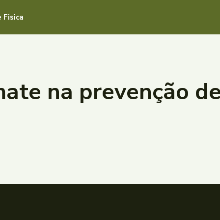
 Fisica
mate na prevenção d