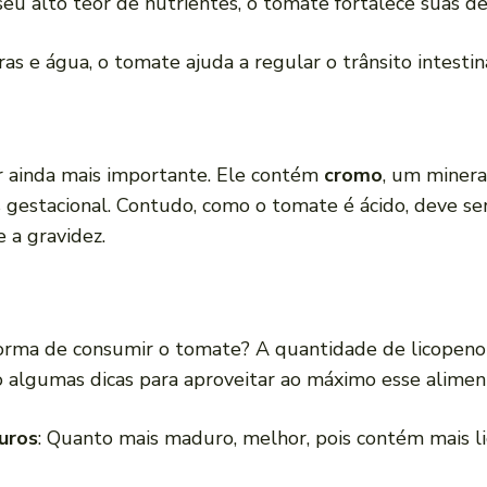
seu alto teor de nutrientes, o tomate fortalece suas de
bras e água, o tomate ajuda a regular o trânsito intestin
r ainda mais importante. Ele contém
cromo
, um minera
tes gestacional. Contudo, como o tomate é ácido, deve 
 a gravidez.
forma de consumir o tomate? A quantidade de licopen
 algumas dicas para aproveitar ao máximo esse alimen
uros
: Quanto mais maduro, melhor, pois contém mais l