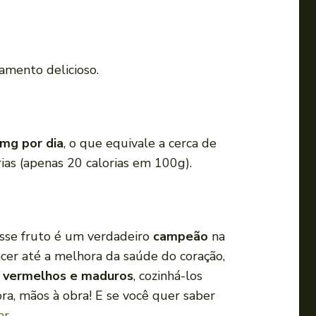
mento delicioso.
mg por dia
, o que equivale a cerca de
rias (apenas 20 calorias em 100g).
 Esse fruto é um verdadeiro
campeão
na
cer até a melhora da saúde do coração,
s
vermelhos e maduros
, cozinhá-los
ra, mãos à obra! E se você quer saber
ar
.