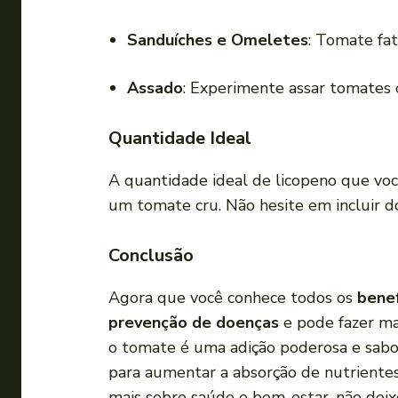
Sanduíches e Omeletes
: Tomate fat
Assado
: Experimente assar tomates
Quantidade Ideal
A quantidade ideal de licopeno que vo
um tomate cru. Não hesite em incluir do
Conclusão
Agora que você conhece todos os
benef
prevenção de doenças
e pode fazer ma
o tomate é uma adição poderosa e sabo
para aumentar a absorção de nutrientes
mais sobre saúde e bem-estar, não deix