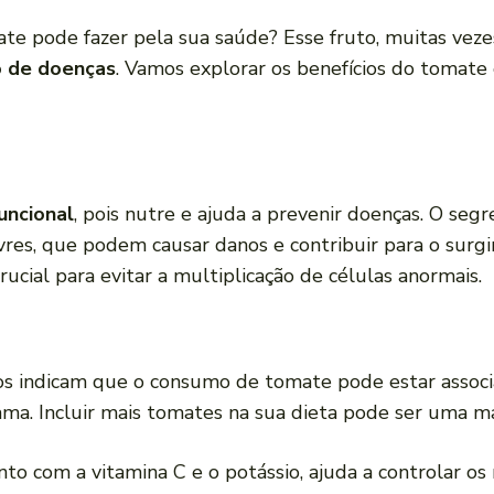
e pode fazer pela sua saúde? Esse fruto, muitas veze
 de doenças
. Vamos explorar os benefícios do tomate
uncional
, pois nutre e ajuda a prevenir doenças. O seg
ivres, que podem causar danos e contribuir para o sur
cial para evitar a multiplicação de células anormais.
os indicam que o consumo de tomate pode estar associ
ma. Incluir mais tomates na sua dieta pode ser uma ma
unto com a vitamina C e o potássio, ajuda a controlar os 