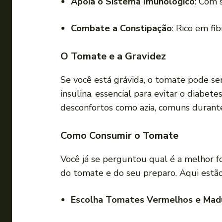
Apoia o Sistema Imunológico
: Com 
Combate a Constipação
: Rico em fi
O Tomate e a Gravidez
Se você está grávida, o tomate pode se
insulina, essencial para evitar o diabe
desconfortos como azia, comuns durante
Como Consumir o Tomate
Você já se perguntou qual é a melhor 
do tomate e do seu preparo. Aqui estão
Escolha Tomates Vermelhos e Mad