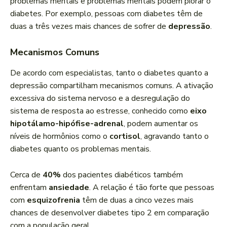
problemas mentais e problemas mentais podem piorar o
diabetes. Por exemplo, pessoas com diabetes têm de
duas a três vezes mais chances de sofrer de
depressão
.
Mecanismos Comuns
De acordo com especialistas, tanto o diabetes quanto a
depressão compartilham mecanismos comuns. A ativação
excessiva do sistema nervoso e a desregulação do
sistema de resposta ao estresse, conhecido como
eixo
hipotálamo-hipófise-adrenal
, podem aumentar os
níveis de hormônios como o
cortisol
, agravando tanto o
diabetes quanto os problemas mentais.
Cerca de
40%
dos pacientes diabéticos também
enfrentam
ansiedade
. A relação é tão forte que pessoas
com
esquizofrenia
têm de duas a cinco vezes mais
chances de desenvolver diabetes tipo 2 em comparação
com a população geral.