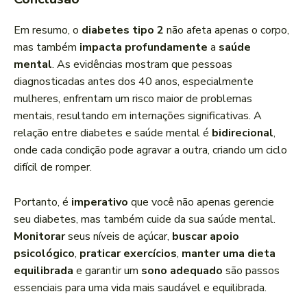
Em resumo, o
diabetes tipo 2
não afeta apenas o corpo,
mas também
impacta profundamente
a
saúde
mental
. As evidências mostram que pessoas
diagnosticadas antes dos 40 anos, especialmente
mulheres, enfrentam um risco maior de problemas
mentais, resultando em internações significativas. A
relação entre diabetes e saúde mental é
bidirecional
,
onde cada condição pode agravar a outra, criando um ciclo
difícil de romper.
Portanto, é
imperativo
que você não apenas gerencie
seu diabetes, mas também cuide da sua saúde mental.
Monitorar
seus níveis de açúcar,
buscar apoio
psicológico
,
praticar exercícios
,
manter uma dieta
equilibrada
e garantir um
sono adequado
são passos
essenciais para uma vida mais saudável e equilibrada.