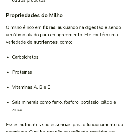
outros produtos.
Propriedades do Milho
O milho é rico em
fibras
, auxiliando na digestão e sendo
um ótimo aliado para emagrecimento. Ele contém uma
variedade de
nutrientes
, como:
Carboidratos
Proteínas
Vitaminas A, B e E
Sais minerais como ferro, fósforo, potássio, cálcio e
zinco
Esses nutrientes são essenciais para o funcionamento do