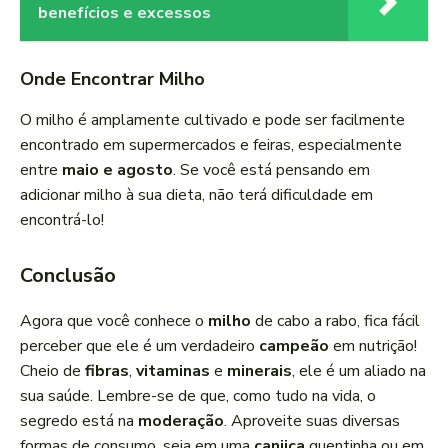
benefícios e excessos
Onde Encontrar Milho
O milho é amplamente cultivado e pode ser facilmente
encontrado em supermercados e feiras, especialmente
entre
maio e agosto
. Se você está pensando em
adicionar milho à sua dieta, não terá dificuldade em
encontrá-lo!
Conclusão
Agora que você conhece o
milho
de cabo a rabo, fica fácil
perceber que ele é um verdadeiro
campeão
em nutrição!
Cheio de
fibras
,
vitaminas
e
minerais
, ele é um aliado na
sua saúde. Lembre-se de que, como tudo na vida, o
segredo está na
moderação
. Aproveite suas diversas
formas de consumo, seja em uma
canjica
quentinha ou em