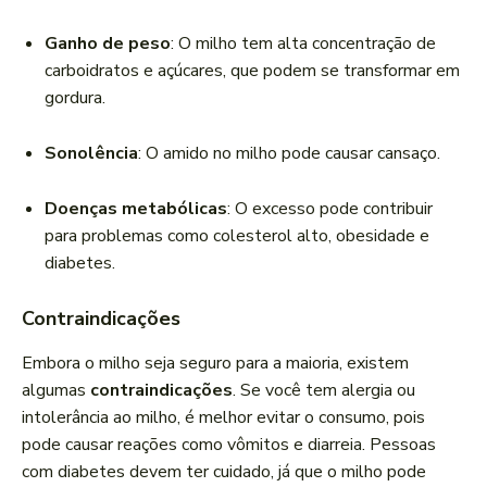
Ganho de peso
: O milho tem alta concentração de
carboidratos e açúcares, que podem se transformar em
gordura.
Sonolência
: O amido no milho pode causar cansaço.
Doenças metabólicas
: O excesso pode contribuir
para problemas como colesterol alto, obesidade e
diabetes.
Contraindicações
Embora o milho seja seguro para a maioria, existem
algumas
contraindicações
. Se você tem alergia ou
intolerância ao milho, é melhor evitar o consumo, pois
pode causar reações como vômitos e diarreia. Pessoas
com diabetes devem ter cuidado, já que o milho pode