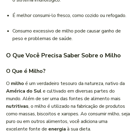
o sistema imunológico.
É melhor consumi-lo fresco, como cozido ou refogado.
Consumo excessivo de milho pode causar ganho de
peso e problemas de saúde.
O Que Você Precisa Saber Sobre o Milho
O Que é Milho?
O
milho
é um verdadeiro tesouro da natureza, nativo da
América do Sul
e cultivado em diversas partes do
mundo. Além de ser uma das fontes de alimento mais
nutritivas
, o milho é utilizado na fabricação de produtos
como massas, biscoitos e xaropes. Ao consumir milho, seja
puro ou em outros alimentos, você adiciona uma
excelente fonte de
energia
à sua dieta.