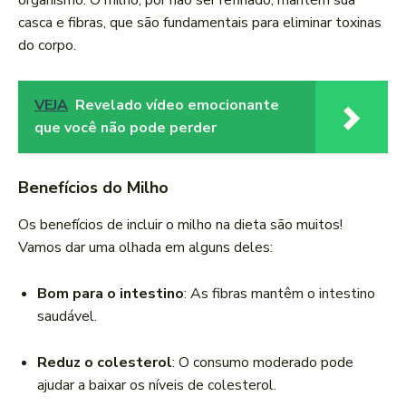
organismo. O milho, por não ser refinado, mantém sua
casca e fibras, que são fundamentais para eliminar toxinas
do corpo.
VEJA
Revelado vídeo emocionante
que você não pode perder
Benefícios do Milho
Os benefícios de incluir o milho na dieta são muitos!
Vamos dar uma olhada em alguns deles:
Bom para o intestino
: As fibras mantêm o intestino
saudável.
Reduz o colesterol
: O consumo moderado pode
ajudar a baixar os níveis de colesterol.