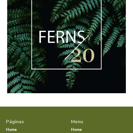
Páginas
Menu
Home
Home