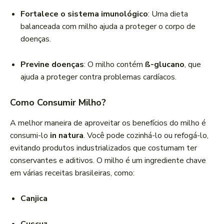
Fortalece o sistema imunológico
: Uma dieta
balanceada com milho ajuda a proteger o corpo de
doenças.
Previne doenças
: O milho contém
ß-glucano
, que
ajuda a proteger contra problemas cardíacos.
Como Consumir Milho?
A melhor maneira de aproveitar os benefícios do milho é
consumi-lo
in natura
. Você pode cozinhá-lo ou refogá-lo,
evitando produtos industrializados que costumam ter
conservantes e aditivos. O milho é um ingrediente chave
em várias receitas brasileiras, como:
Canjica