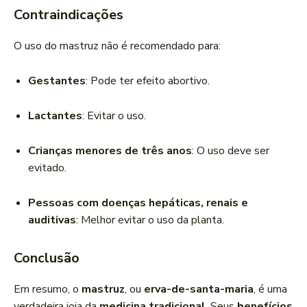
Contraindicações
O uso do mastruz não é recomendado para:
Gestantes
: Pode ter efeito abortivo.
Lactantes
: Evitar o uso.
Crianças menores de três anos
: O uso deve ser
evitado.
Pessoas com doenças hepáticas, renais e
auditivas
: Melhor evitar o uso da planta.
Conclusão
Em resumo, o
mastruz
, ou
erva-de-santa-maria
, é uma
verdadeira joia da
medicina tradicional
. Seus
benefícios