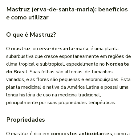
Mastruz (erva-de-santa-maria): benefícios
e como utilizar
O que é Mastruz?
O
mastruz
, ou
erva-de-santa-maria
, é uma planta
subarbustiva que cresce espontaneamente em regiões de
clima tropical e subtropical, especialmente no
Nordeste
do Brasil
. Suas folhas são alternas, de tamanhos
variados, e as flores são pequenas e esbranquiçadas. Esta
planta medicinal é nativa da América Latina e possui uma
longa história de uso na medicina tradicional,
principalmente por suas propriedades terapêuticas.
Propriedades
O mastruz é rico em
compostos antioxidantes
, como a