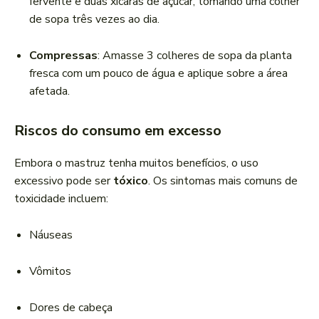
fervente e duas xícaras de açúcar, tomando uma colher
de sopa três vezes ao dia.
Compressas
: Amasse 3 colheres de sopa da planta
fresca com um pouco de água e aplique sobre a área
afetada.
Riscos do consumo em excesso
Embora o mastruz tenha muitos benefícios, o uso
excessivo pode ser
tóxico
. Os sintomas mais comuns de
toxicidade incluem:
Náuseas
Vômitos
Dores de cabeça