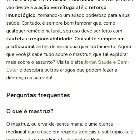
vão desde a
a ação vermífuga
até o
reforço
imunológico
, tornando-o um aliado poderoso para a sua
saúde. Contudo, é sempre bom lembrar que, como
qualquer remédio natural, seu uso deve ser feito com
cautela
e
responsabilidade
.
Consulte sempre um
profissional
antes de iniciar qualquer tratamento. Agora
que você já sabe tudo sobre o mastruz, que tal explorar
mais sobre o assunto? Visite o site
Jornal Saúde e Bem-
Estar
e descubra outros artigos que podem fazer a
diferença na sua vida!
Perguntas frequentes
O que é mastruz?
O mastruz, ou erva-de-santa-maria, é uma planta
medicinal que cresce em regiões tropicais e subtropicais. É
muito usada na medicina tradicional no Brasil.