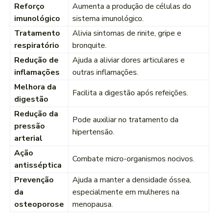
Reforço
Aumenta a produção de células do
imunológico
sistema imunológico.
Tratamento
Alivia sintomas de rinite, gripe e
respiratório
bronquite.
Redução de
Ajuda a aliviar dores articulares e
inflamações
outras inflamações.
Melhora da
Facilita a digestão após refeições.
digestão
Redução da
Pode auxiliar no tratamento da
pressão
hipertensão.
arterial
Ação
Combate micro-organismos nocivos.
antisséptica
Prevenção
Ajuda a manter a densidade óssea,
da
especialmente em mulheres na
osteoporose
menopausa.