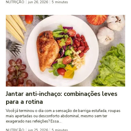
NUTRIÇÃO
jun 26, 2026
5
minutes
Jantar anti-inchaço: combinações leves
para a rotina
Você já terminou o dia com a sensação de barriga estufada, roupas
mais apertadas ou desconforto abdominal, mesmo sem ter
exagerado nas refeições? Essa...
NUTRIÇÃO
jun 25, 2026
5
minutes