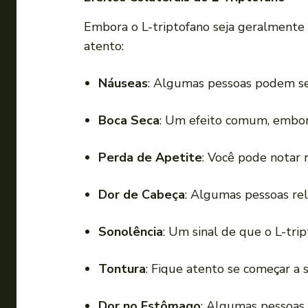
Embora o L-triptofano seja geralmente 
atento:
Náuseas
: Algumas pessoas podem sen
Boca Seca
: Um efeito comum, embor
Perda de Apetite
: Você pode notar 
Dor de Cabeça
: Algumas pessoas rel
Sonolência
: Um sinal de que o L-trip
Tontura
: Fique atento se começar a s
Dor no Estômago
: Algumas pessoas