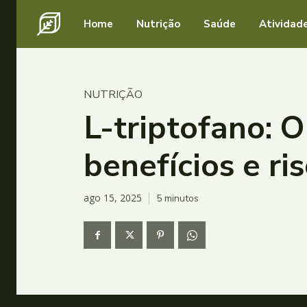
Home
Nutrição
Saúde
Atividade
NUTRIÇÃO
L-triptofano: 
benefícios e ri
ago 15, 2025
5
minutos