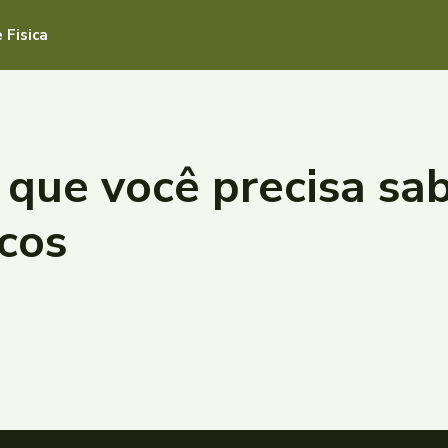
 Fisica
O que você precisa sa
scos