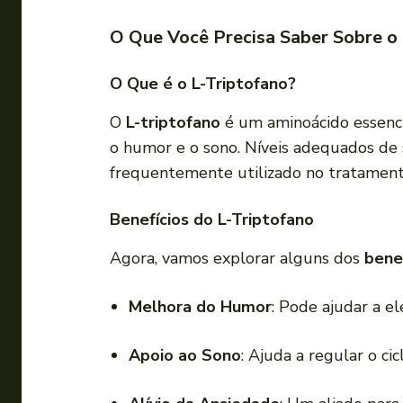
O Que Você Precisa Saber Sobre o 
O Que é o L-Triptofano?
O
L-triptofano
é um aminoácido essenci
o humor e o sono. Níveis adequados de se
frequentemente utilizado no tratamen
Benefícios do L-Triptofano
Agora, vamos explorar alguns dos
bene
Melhora do Humor
: Pode ajudar a el
Apoio ao Sono
: Ajuda a regular o cic