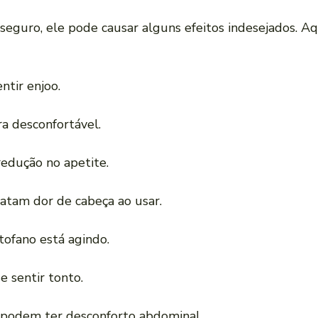
seguro, ele pode causar alguns efeitos indesejados. Aq
tir enjoo.
a desconfortável.
redução no apetite.
atam dor de cabeça ao usar.
tofano está agindo.
e sentir tonto.
 podem ter desconforto abdominal.