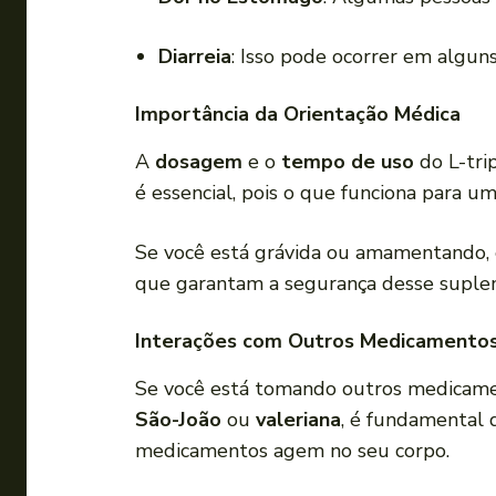
Diarreia
: Isso pode ocorrer em alguns
Importância da Orientação Médica
A
dosagem
e o
tempo de uso
do L-tri
é essencial, pois o que funciona para u
Se você está grávida ou amamentando, é
que garantam a segurança desse suplem
Interações com Outros Medicamento
Se você está tomando outros medicam
São-João
ou
valeriana
, é fundamental 
medicamentos agem no seu corpo.