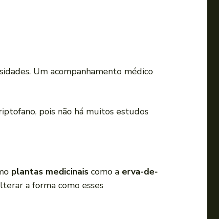
essidades. Um acompanhamento médico
iptofano, pois não há muitos estudos
smo
plantas medicinais
como a
erva-de-
alterar a forma como esses