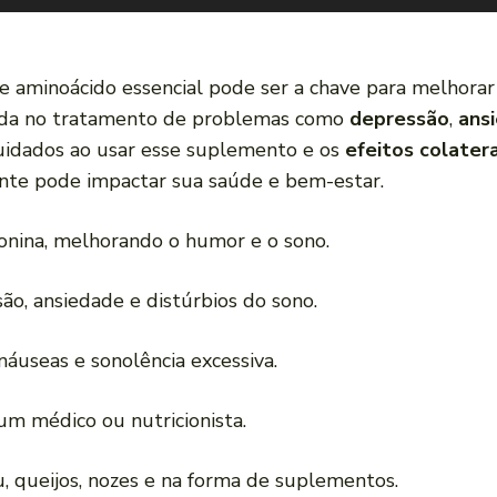
se aminoácido essencial pode ser a chave para melhora
juda no tratamento de problemas como
depressão
,
ans
uidados ao usar esse suplemento e os
efeitos colatera
ente pode impactar sua saúde e bem-estar.
tonina, melhorando o humor e o sono.
ão, ansiedade e distúrbios do sono.
náuseas e sonolência excessiva.
m médico ou nutricionista.
 queijos, nozes e na forma de suplementos.