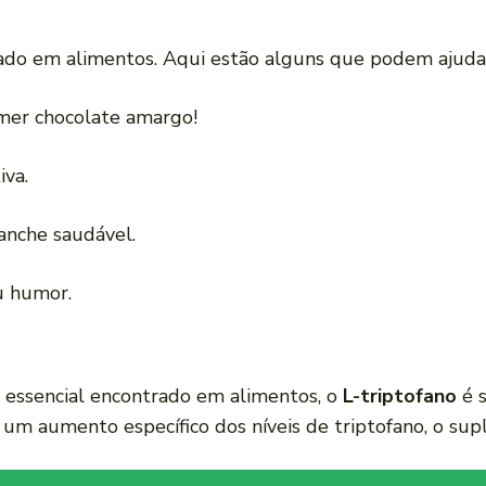
do em alimentos. Aqui estão alguns que podem ajudar
mer chocolate amargo!
iva.
anche saudável.
eu humor.
 essencial encontrado em alimentos, o
L-triptofano
é s
um aumento específico dos níveis de triptofano, o su