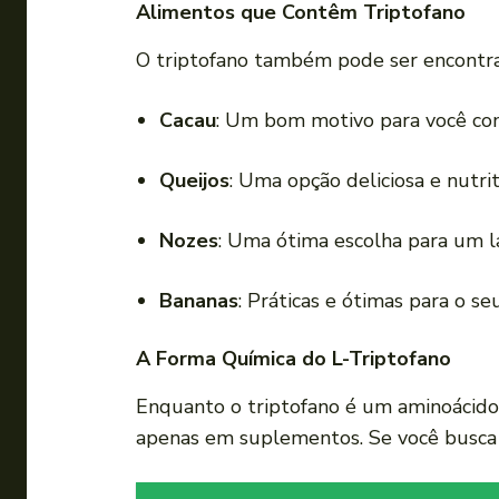
Alimentos que Contêm Triptofano
O triptofano também pode ser encontra
Cacau
: Um bom motivo para você co
Queijos
: Uma opção deliciosa e nutrit
Nozes
: Uma ótima escolha para um l
Bananas
: Práticas e ótimas para o s
A Forma Química do L-Triptofano
Enquanto o triptofano é um aminoácido
apenas em suplementos. Se você busca 