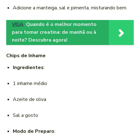
Adicione a manteiga, sal e pimenta, misturando bem.
VEJA
Quando é o melhor momento
para tomar creatina: de manhã ou à
noite? Descubra agora!
Chips de Inhame
Ingredientes
:
1 inhame médio
Azeite de oliva
Sal a gosto
Modo de Preparo
: