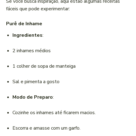
Se você busca inspiração, aqui estão algumas receitas
fáceis que pode experimentar:
Purê de Inhame
Ingredientes
:
2 inhames médios
1 colher de sopa de manteiga
Sal e pimenta a gosto
Modo de Preparo
:
Cozinhe os inhames até ficarem macios.
Escorra e amasse com um garfo.