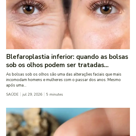
Blefaroplastia inferior: quando as bolsas
sob os olhos podem ser tratadas...
As bolsas sob os olhos são uma das alterações faciais que mais
incomodam homens e mulheres com o passar dos anos. Mesmo
após uma...
SAÚDE
jul 29, 2026
5
minutes