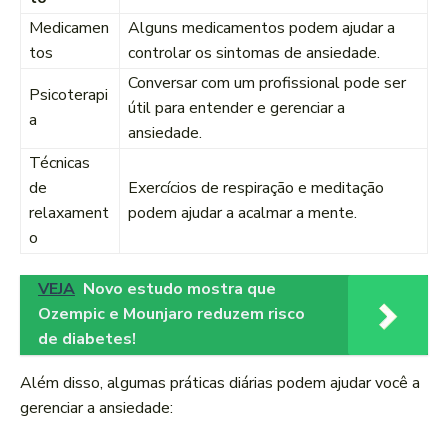
Medicamen
Alguns medicamentos podem ajudar a
tos
controlar os sintomas de ansiedade.
Conversar com um profissional pode ser
Psicoterapi
útil para entender e gerenciar a
a
ansiedade.
Técnicas
de
Exercícios de respiração e meditação
relaxament
podem ajudar a acalmar a mente.
o
VEJA
Novo estudo mostra que
Ozempic e Mounjaro reduzem risco
de diabetes!
Além disso, algumas práticas diárias podem ajudar você a
gerenciar a ansiedade: