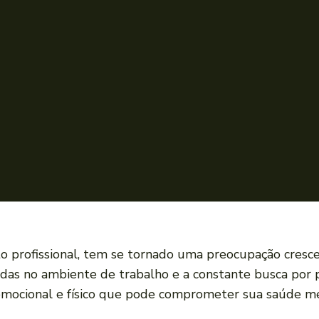
 profissional, tem se tornado uma preocupação cresce
as no ambiente de trabalho e a constante busca por pr
ocional e físico ‌que pode⁣ comprometer ‍sua ⁤saúde me