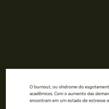
O burnout, ou síndrome do ​esgotamento
acadêmicos.​ Com o aumento das ⁣demand
encontram em⁢ um estado de estresse em