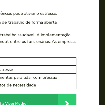
ncias pode⁤ aliviar o estresse.
a de trabalho de forma aberta.
 trabalho‍ saudável. A implementação
rnout entre os ​funcionários. As empresas
stresse
mentas para lidar com pressão
os⁢ de necessidade
 a Viver Melhor