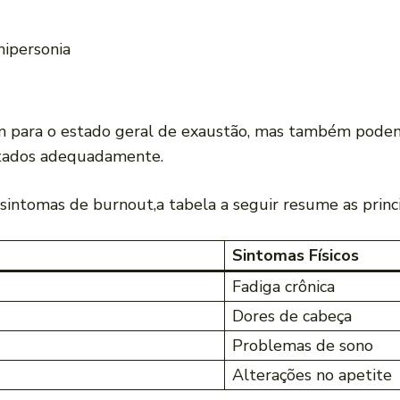
hipersonia
uem para o⁤ estado geral de exaustão, mas também podem
ratados adequadamente.
s sintomas de burnout,a tabela ⁣a seguir⁣ resume as princi
Sintomas ‌Físicos
Fadiga crônica
Dores de cabeça
Problemas de ⁣sono
Alterações no apetite