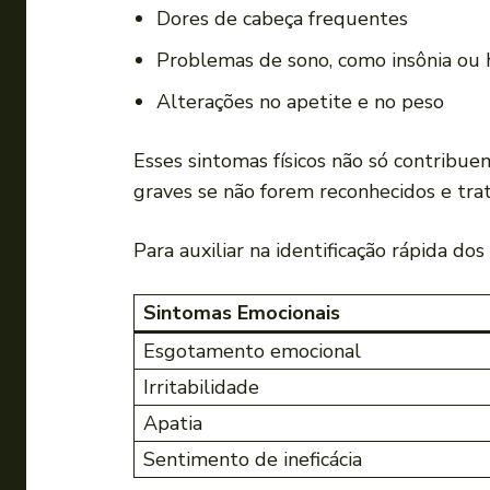
Dores de cabeça frequentes
Problemas de⁣ sono, como insônia ou 
Alterações ⁣no apetite e no peso
Esses sintomas físicos‍ não só contrib
graves⁣ se não forem reconhecidos e ‍t
Para auxiliar​ na ‍identificação rápida do
Sintomas‌ Emocionais
Esgotamento ⁢emocional
Irritabilidade
Apatia
Sentimento de⁤ ineficácia