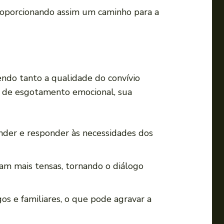
,proporcionando​ assim um caminho para a
endo tanto a qualidade ‌do convívio
s de esgotamento emocional, ‌sua
nder e ‍responder às necessidades dos
jam mais tensas,⁢ tornando o diálogo
s e ‍familiares, o que pode agravar ‍a