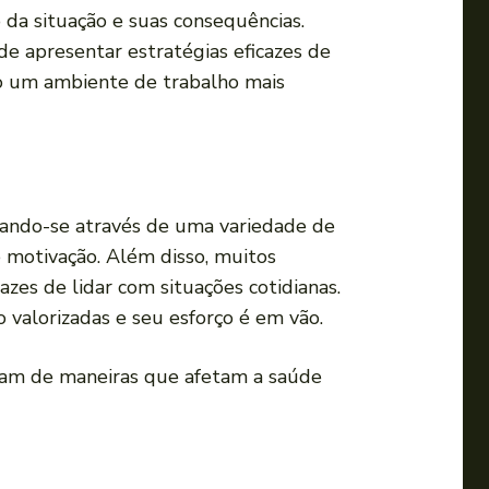
a⁤ situação‌ e suas consequências.
e ⁣apresentar estratégias‍ eficazes de
o um ⁤ambiente de trabalho mais
ando-se através de uma variedade ⁤de
e ​motivação. Além disso, muitos⁣
zes ⁢de lidar com situações cotidianas.
o valorizadas e seu esforço‌ é em vão.
m de maneiras‍ que ⁢afetam a saúde