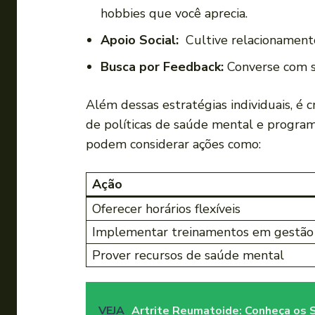
hobbies que você aprecia.
Apoio Social:
⁣ Cultive relacionamento
Busca​ por‍ Feedback:
Converse com su
Além dessas estratégias​ individuais, 
de políticas de saúde ​mental e⁢ program
podem considerar ações como:
Ação
Oferecer horários flexíveis
Implementar treinamentos em gestão 
Prover ⁤recursos de saúde ​mental
VEJA
Artrite Reumatoide: Conheça os 