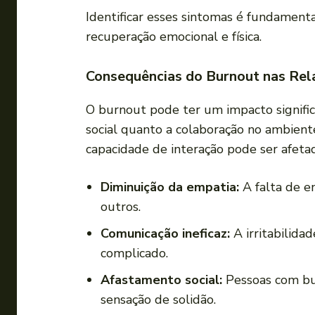
Identificar⁣ esses ‍sintomas é fundament
recuperação emocional e ⁤física.
Consequências ‍do Burnout nas Rela
O ⁣burnout pode ter um‍ impacto‌ signifi
social quanto a colaboração no ambient
⁤capacidade de interação pode ser afeta
Diminuição ‍da empatia:
A falta de e
outros.
Comunicação ineficaz:
A irritabilida
complicado.
Afastamento social:
Pessoas com burn
sensação de solidão.