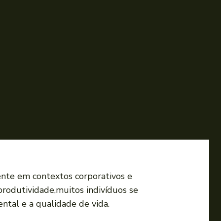
nte em contextos corporativos e​
odutividade,muitos ⁢indivíduos se
ntal e a qualidade de vida.