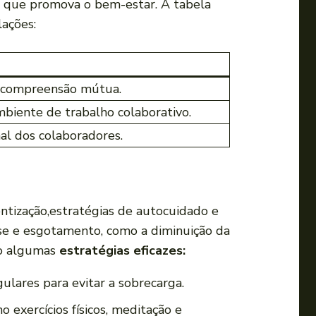
to que promova o bem-estar. A tabela
lações:
 a compreensão mútua.
mbiente ‌de trabalho colaborativo.
nal dos colaboradores.
tização,estratégias ⁤de autocuidado e
sse e​ esgotamento, como a diminuição da
tão algumas
estratégias eficazes:
gulares para evitar a ‍sobrecarga.
exercícios físicos, meditação e