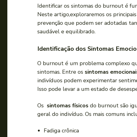
Identificar os sintomas do burnout é fu
Neste artigo,exploraremos os principais 
prevenção que podem ser adotadas tant
saudável e ‌equilibrado.
Identificação dos Sintomas‌ Emocio
O burnout é um ⁤problema complexo que
sintomas. ⁢Entre os
sintomas emocionai
indivíduos ‌podem experimentar sentiment
Isso pode levar a um estado ​de desesper
Os ​
sintomas⁣ físicos
do burnout são ig
geral ‌do indivíduo.‍ Os mais comuns inc
Fadiga crônica