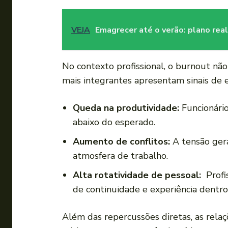
VEJA
Emagrecer até o verão: plano real
No contexto profissional, o ⁢burnout ‍n
mais integrantes apresentam sinais ⁤de 
Queda na produtividade:
Funcionário
abaixo do esperado.
Aumento de⁤ conflitos:
A tensão gera
atmosfera de‌ trabalho.
Alta rotatividade ⁢de pessoal:
​ Prof
de continuidade e ⁣experiência dentro
Além das ‌repercussões diretas, as​ rel