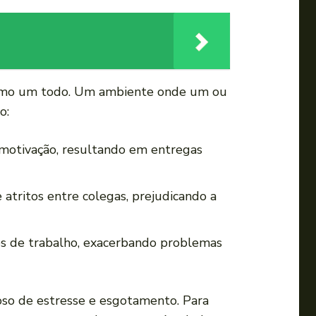
 como um todo.​ Um ambiente onde‍ um ou​
o:
 motivação, ‌resultando em entregas
 atritos entre colegas, prejudicando a
des de trabalho, ⁢exacerbando problemas
ioso de estresse e esgotamento. Para