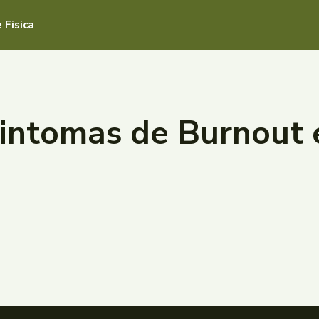
 Fisica
Sintomas de Burnout 