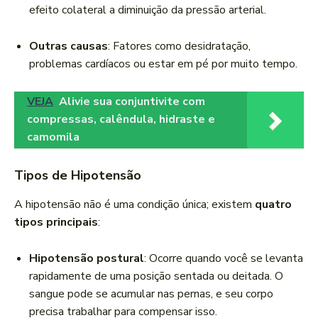
efeito colateral a diminuição da pressão arterial.
Outras causas
: Fatores como desidratação,
problemas cardíacos ou estar em pé por muito tempo.
VEJA
Alivie sua conjuntivite com
compressas, calêndula, hidraste e
camomila
Tipos de Hipotensão
A hipotensão não é uma condição única; existem
quatro
tipos principais
:
Hipotensão postural
: Ocorre quando você se levanta
rapidamente de uma posição sentada ou deitada. O
sangue pode se acumular nas pernas, e seu corpo
precisa trabalhar para compensar isso.