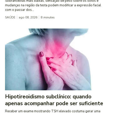
Sobrancelhas mais baixas, sensação de peso sobre os olhos e
mudanças na região da testa podem modificar a expressão facial
com o passar dos...
SAÚDE
ago 08, 2026
8
minutes
Hipotireoidismo subclínico: quando
apenas acompanhar pode ser suficiente
Receber um exame mostrando TSH elevado costuma gerar uma