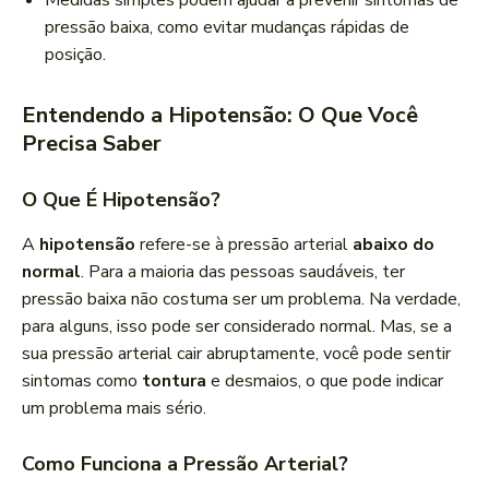
Medidas simples podem ajudar a prevenir sintomas de
pressão baixa, como evitar mudanças rápidas de
posição.
Entendendo a Hipotensão: O Que Você
Precisa Saber
O Que É Hipotensão?
A
hipotensão
refere-se à pressão arterial
abaixo do
normal
. Para a maioria das pessoas saudáveis, ter
pressão baixa não costuma ser um problema. Na verdade,
para alguns, isso pode ser considerado normal. Mas, se a
sua pressão arterial cair abruptamente, você pode sentir
sintomas como
tontura
e desmaios, o que pode indicar
um problema mais sério.
Como Funciona a Pressão Arterial?