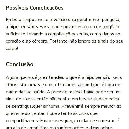
Possíveis Complicações
Embora a hipotensão leve não seja geralmente perigosa,
a
hipotensão severa
pode privar seu corpo de oxigênio
suficiente, levando a complicações sérias, como danos ao
coração e ao cérebro. Portanto, não ignore os sinais do seu
corpo!
Conclusão
Agora que você já
entendeu
o que é a
hipotensão
, seus
tipos
,
sintomas
e como
tratar
essa condição, é hora de
cuidar da sua saúde. A pressão arterial baixa pode ser um
sinal de alerta, então não hesite em buscar ajuda médica
se sentir qualquer sintoma.
Prevenir
é sempre melhor do
que remediar, então fique atento às dicas que
compartilhamos. E não se esqueça: cuidar de si mesmo é
um ato de amor! Para mais informações e dicas sobre