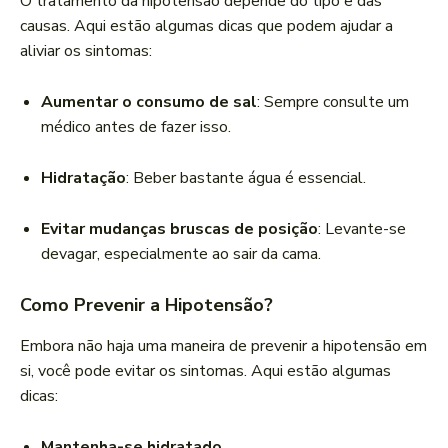
O tratamento da hipotensão depende do tipo e das
causas. Aqui estão algumas dicas que podem ajudar a
aliviar os sintomas:
Aumentar o consumo de sal
: Sempre consulte um
médico antes de fazer isso.
Hidratação
: Beber bastante água é essencial.
Evitar mudanças bruscas de posição
: Levante-se
devagar, especialmente ao sair da cama.
Como Prevenir a Hipotensão?
Embora não haja uma maneira de prevenir a hipotensão em
si, você pode evitar os sintomas. Aqui estão algumas
dicas:
Mantenha-se hidratado
.