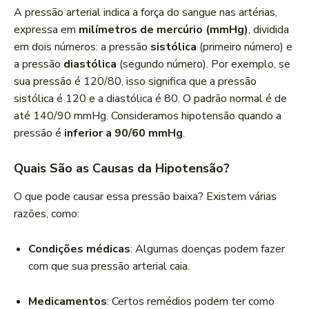
A pressão arterial indica a força do sangue nas artérias,
expressa em
milímetros de mercúrio (mmHg)
, dividida
em dois números: a pressão
sistólica
(primeiro número) e
a pressão
diastólica
(segundo número). Por exemplo, se
sua pressão é 120/80, isso significa que a pressão
sistólica é 120 e a diastólica é 80. O padrão normal é de
até 140/90 mmHg. Consideramos hipotensão quando a
pressão é
inferior a 90/60 mmHg
.
Quais São as Causas da Hipotensão?
O que pode causar essa pressão baixa? Existem várias
razões, como:
Condições médicas
: Algumas doenças podem fazer
com que sua pressão arterial caia.
Medicamentos
: Certos remédios podem ter como