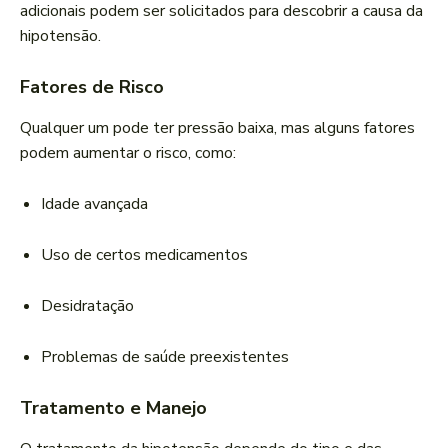
adicionais podem ser solicitados para descobrir a causa da
hipotensão.
Fatores de Risco
Qualquer um pode ter pressão baixa, mas alguns fatores
podem aumentar o risco, como:
Idade avançada
Uso de certos medicamentos
Desidratação
Problemas de saúde preexistentes
Tratamento e Manejo