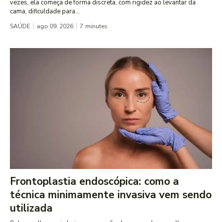
vezes, ela começa de forma discreta, com rigidez ao levantar da
cama, dificuldade para...
SAÚDE
ago 09, 2026
7
minutes
Frontoplastia endoscópica: como a
técnica minimamente invasiva vem sendo
utilizada