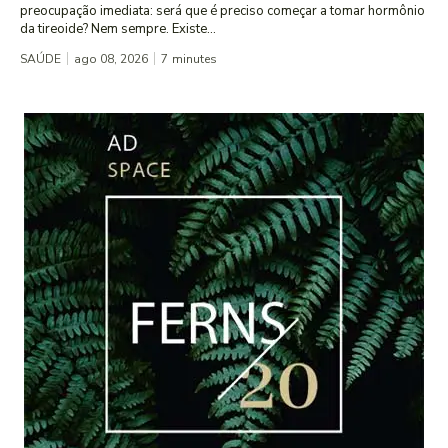
preocupação imediata: será que é preciso começar a tomar hormônio
da tireoide? Nem sempre. Existe...
SAÚDE
ago 08, 2026
7
minutes