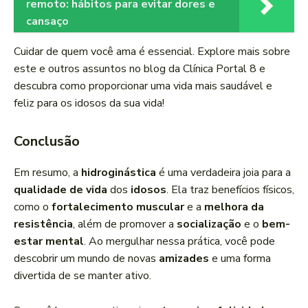
remoto: hábitos para evitar dores e
cansaço
Cuidar de quem você ama é essencial. Explore mais sobre
este e outros assuntos no blog da Clínica Portal 8 e
descubra como proporcionar uma vida mais saudável e
feliz para os idosos da sua vida!
Conclusão
Em resumo, a
hidroginástica
é uma verdadeira joia para a
qualidade de vida
dos
idosos
. Ela traz benefícios físicos,
como o
fortalecimento muscular
e a
melhora da
resistência
, além de promover a
socialização
e o
bem-
estar mental
. Ao mergulhar nessa prática, você pode
descobrir um mundo de novas
amizades
e uma forma
divertida de se manter ativo.