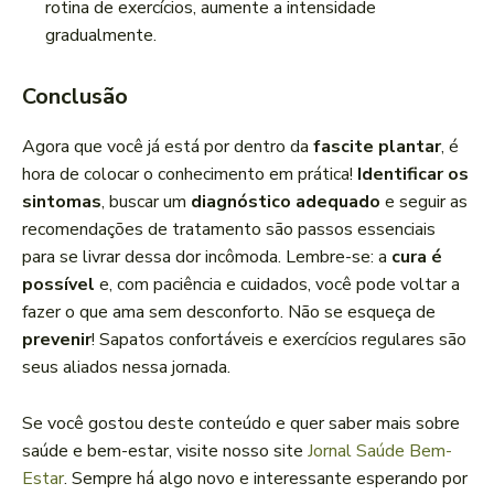
rotina de exercícios, aumente a intensidade
gradualmente.
Conclusão
Agora que você já está por dentro da
fascite plantar
, é
hora de colocar o conhecimento em prática!
Identificar os
sintomas
, buscar um
diagnóstico adequado
e seguir as
recomendações de tratamento são passos essenciais
para se livrar dessa dor incômoda. Lembre-se: a
cura é
possível
e, com paciência e cuidados, você pode voltar a
fazer o que ama sem desconforto. Não se esqueça de
prevenir
! Sapatos confortáveis e exercícios regulares são
seus aliados nessa jornada.
Se você gostou deste conteúdo e quer saber mais sobre
saúde e bem-estar, visite nosso site
Jornal Saúde Bem-
Estar
. Sempre há algo novo e interessante esperando por