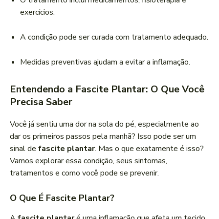
O tratamento inclui medicamentos, fisioterapia e
exercícios.
A condição pode ser curada com tratamento adequado.
Medidas preventivas ajudam a evitar a inflamação.
Entendendo a Fascite Plantar: O Que Você
Precisa Saber
Você já sentiu uma dor na sola do pé, especialmente ao
dar os primeiros passos pela manhã? Isso pode ser um
sinal de
fascite plantar
. Mas o que exatamente é isso?
Vamos explorar essa condição, seus sintomas,
tratamentos e como você pode se prevenir.
O Que É Fascite Plantar?
A
fascite plantar
é uma inflamação que afeta um tecido