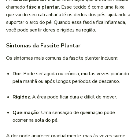
chamado
fáscia plantar
. Esse tecido é como uma faixa
que vai do seu calcanhar até os dedos dos pés, ajudando a
suportar o arco do pé. Quando essa fáscia fica inflamada,
você pode sentir dores e rigidez na região.
Sintomas da Fascite Plantar
Os sintomas mais comuns da fascite plantar incluem:
Dor
: Pode ser aguda ou crônica, muitas vezes piorando
pela manhã ou após longos períodos de descanso.
Rigidez
: A área pode ficar dura e difícil de mover.
Queimação
: Uma sensação de queimação pode
ocorrer na sola do pé.
A dor pode aparecer gradualmente, mas às vezes surge