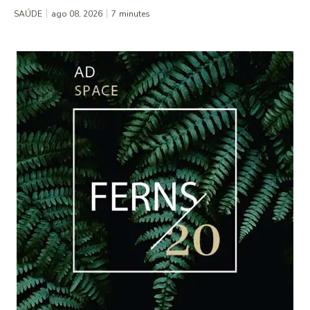
SAÚDE
ago 08, 2026
7
minutes