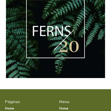
Páginas
Menu
Home
Home