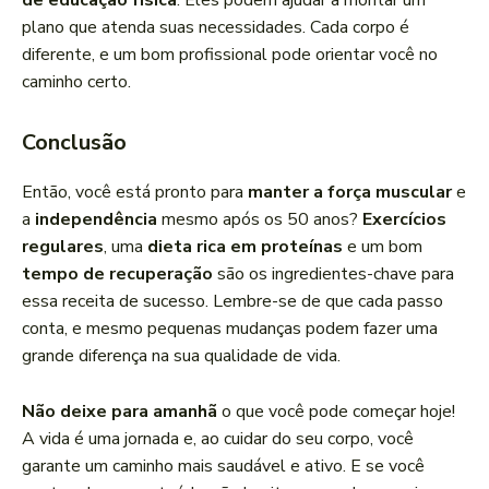
de educação física
. Eles podem ajudar a montar um
plano que atenda suas necessidades. Cada corpo é
diferente, e um bom profissional pode orientar você no
caminho certo.
Conclusão
Então, você está pronto para
manter a força muscular
e
a
independência
mesmo após os 50 anos?
Exercícios
regulares
, uma
dieta rica em proteínas
e um bom
tempo de recuperação
são os ingredientes-chave para
essa receita de sucesso. Lembre-se de que cada passo
conta, e mesmo pequenas mudanças podem fazer uma
grande diferença na sua qualidade de vida.
Não deixe para amanhã
o que você pode começar hoje!
A vida é uma jornada e, ao cuidar do seu corpo, você
garante um caminho mais saudável e ativo. E se você