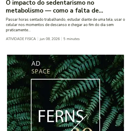
O impacto do sedentarismo no
metabolismo — como a falta de...
Passar horas sentado trabalhando, estudar diante de uma tela, usar o
celular nos momentos de descanso e chegar ao fim do dia sem
praticamente...
ATIVIDADE FISICA
jun 08, 2026
5
minutes