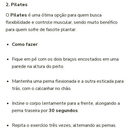
2. Pilates
O
Pilates
é uma ótima opção para quem busca
flexibilidade e controle muscular, sendo muito benéfico
para quem sofre de fascite plantar.
Como fazer
:
Fique em pé com os dois braços encostados em uma
parede na altura do peito.
Mantenha uma perna flexionada e a outra esticada para
trás, com o calcanhar no chão.
Incline o corpo lentamente para a frente, alongando a
perna traseira por
30 segundos
.
Repita o exercício três vezes, alternando as pernas.