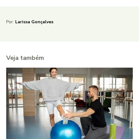
Por:
Larissa Gonçalves
Veja também