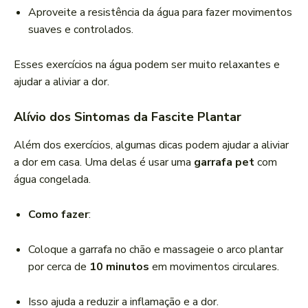
Aproveite a resistência da água para fazer movimentos
suaves e controlados.
Esses exercícios na água podem ser muito relaxantes e
ajudar a aliviar a dor.
Alívio dos Sintomas da Fascite Plantar
Além dos exercícios, algumas dicas podem ajudar a aliviar
a dor em casa. Uma delas é usar uma
garrafa pet
com
água congelada.
Como fazer
:
Coloque a garrafa no chão e massageie o arco plantar
por cerca de
10 minutos
em movimentos circulares.
Isso ajuda a reduzir a inflamação e a dor.