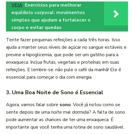
VEJA
Exercícios para melhorar
equilíbrio corporal: movimentos
simples que ajudam a fortalecer o
corpo e evitar quedas
Tente fazer pequenas refeições a cada três horas. Isso
ajuda a manter seus níveis de açúcar no sangue estáveis e
previne a hipoglicemia, que pode ser um gatilho para a
enxaqueca. Inclua frutas, vegetais e proteínas em suas
refeições. E lembre-se: não pule o café da manhã! Ele é
essencial para começar o dia com energia.
3.
Uma Boa Noite de Sono é Essencial
Agora, vamos falar sobre
sono
. Você já notou como se
sente depois de uma noite mal dormida? A falta de sono
pode aumentar as chances de ter uma enxaqueca. É
importante que você tenha uma rotina de sono saudável.