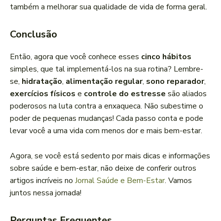
também a melhorar sua qualidade de vida de forma geral.
Conclusão
Então, agora que você conhece esses
cinco hábitos
simples, que tal implementá-los na sua rotina? Lembre-
se,
hidratação
,
alimentação regular
,
sono reparador
,
exercícios físicos
e
controle do estresse
são aliados
poderosos na luta contra a enxaqueca. Não subestime o
poder de pequenas mudanças! Cada passo conta e pode
levar você a uma vida com menos dor e mais bem-estar.
Agora, se você está sedento por mais dicas e informações
sobre saúde e bem-estar, não deixe de conferir outros
artigos incríveis no
Jornal Saúde e Bem-Estar
. Vamos
juntos nessa jornada!
Perguntas Frequentes