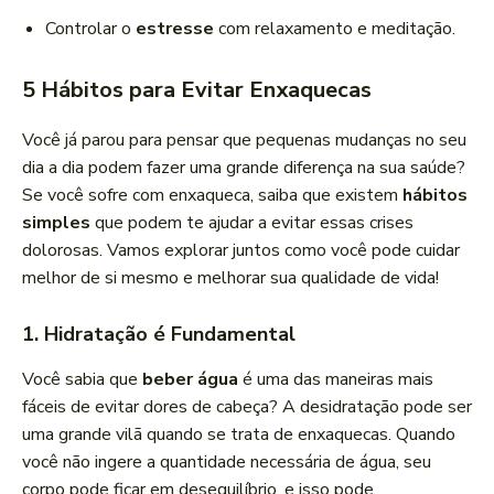
Controlar o
estresse
com relaxamento e meditação.
5 Hábitos para Evitar Enxaquecas
Você já parou para pensar que pequenas mudanças no seu
dia a dia podem fazer uma grande diferença na sua saúde?
Se você sofre com enxaqueca, saiba que existem
hábitos
simples
que podem te ajudar a evitar essas crises
dolorosas. Vamos explorar juntos como você pode cuidar
melhor de si mesmo e melhorar sua qualidade de vida!
1.
Hidratação é Fundamental
Você sabia que
beber água
é uma das maneiras mais
fáceis de evitar dores de cabeça? A desidratação pode ser
uma grande vilã quando se trata de enxaquecas. Quando
você não ingere a quantidade necessária de água, seu
corpo pode ficar em desequilíbrio, e isso pode