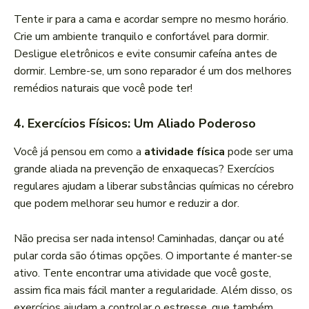
Tente ir para a cama e acordar sempre no mesmo horário.
Crie um ambiente tranquilo e confortável para dormir.
Desligue eletrônicos e evite consumir cafeína antes de
dormir. Lembre-se, um sono reparador é um dos melhores
remédios naturais que você pode ter!
4.
Exercícios Físicos: Um Aliado Poderoso
Você já pensou em como a
atividade física
pode ser uma
grande aliada na prevenção de enxaquecas? Exercícios
regulares ajudam a liberar substâncias químicas no cérebro
que podem melhorar seu humor e reduzir a dor.
Não precisa ser nada intenso! Caminhadas, dançar ou até
pular corda são ótimas opções. O importante é manter-se
ativo. Tente encontrar uma atividade que você goste,
assim fica mais fácil manter a regularidade. Além disso, os
exercícios ajudam a controlar o estresse, que também