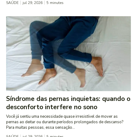
SAÚDE
jul 29, 2026
5
minutes
Síndrome das pernas inquietas: quando o
desconforto interfere no sono
Você já sentiu uma necessidade quase irresistível de mover as
pernas ao deitar ou durante períodos prolongados de descanso?
Para muitas pessoas, essa sensação...
SAÚDE
jul 29, 2026
5
minutes