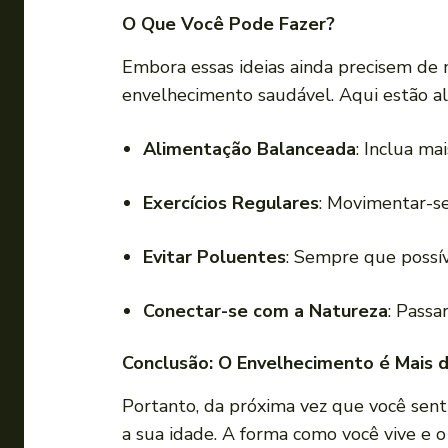
O Que Você Pode Fazer?
Embora essas ideias ainda precisem de
envelhecimento saudável. Aqui estão a
Alimentação Balanceada
: Inclua ma
Exercícios Regulares
: Movimentar-se
Evitar Poluentes
: Sempre que possív
Conectar-se com a Natureza
: Passa
Conclusão: O Envelhecimento é Mais 
Portanto, da próxima vez que você sen
a sua idade. A forma como você vive e 