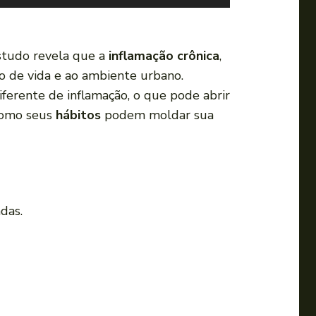
s
e
a
tudo revela que a
inflamação crônica
,
s
lo de vida e ao ambiente urbano.
s
erente de inflamação, o que pode abrir
e
como seus
hábitos
podem moldar sua
t
a
s
p
a
das.
r
a
c
i
m