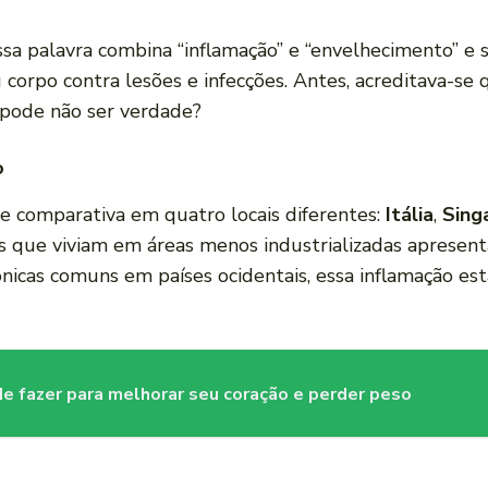
ssa palavra combina “inflamação” e “envelhecimento” e 
 corpo contra lesões e infecções. Antes, acreditava-s
o pode não ser verdade?
o
e comparativa em quatro locais diferentes:
Itália
,
Sing
s que viviam em áreas menos industrializadas apresent
nicas comuns em países ocidentais, essa inflamação est
de fazer para melhorar seu coração e perder peso