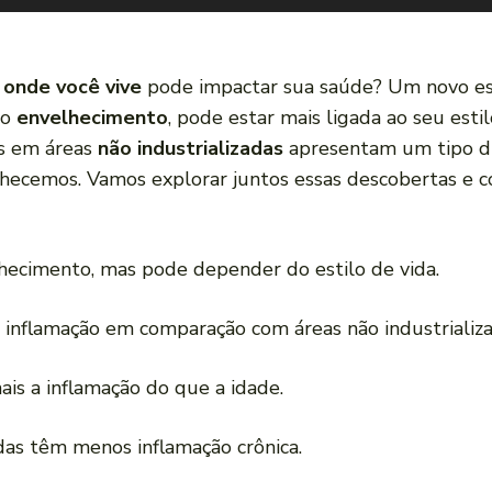
 onde você vive
pode impactar sua saúde? Um novo es
do
envelhecimento
, pode estar mais ligada ao seu esti
s em áreas
não industrializadas
apresentam um tipo dif
hecemos. Vamos explorar juntos essas descobertas e 
lhecimento, mas pode depender do estilo de vida.
inflamação em comparação com áreas não industrializa
ais a inflamação do que a idade.
das têm menos inflamação crônica.