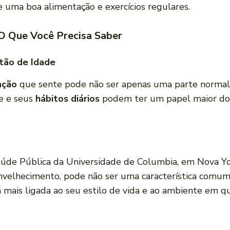
uma boa alimentação e exercícios regulares.
 O Que Você Precisa Saber
tão de Idade
ação
que sente pode não ser apenas uma parte norma
e e seus
hábitos diários
podem ter um papel maior do 
úde Pública da Universidade de Columbia, em Nova Yo
nvelhecimento, pode não ser uma característica comum 
á mais ligada ao seu estilo de vida e ao ambiente em q