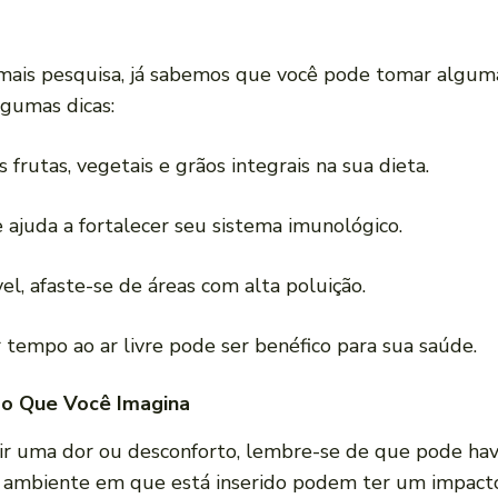
 mais pesquisa, já sabemos que você pode tomar alg
lgumas dicas:
is frutas, vegetais e grãos integrais na sua dieta.
 ajuda a fortalecer seu sistema imunológico.
el, afaste-se de áreas com alta poluição.
r tempo ao ar livre pode ser benéfico para sua saúde.
do Que Você Imagina
tir uma dor ou desconforto, lembre-se de que pode ha
o ambiente em que está inserido podem ter um impacto 