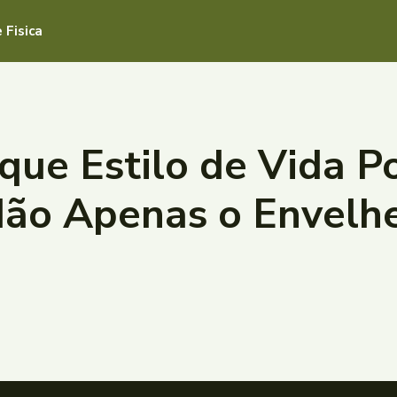
 Fisica
que Estilo de Vida Po
 Não Apenas o Envelh