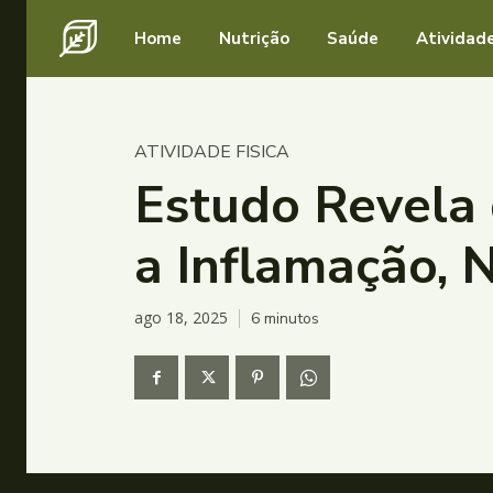
Home
Nutrição
Saúde
Atividade
ATIVIDADE FISICA
Estudo Revela 
a Inflamação,
ago 18, 2025
6
minutos