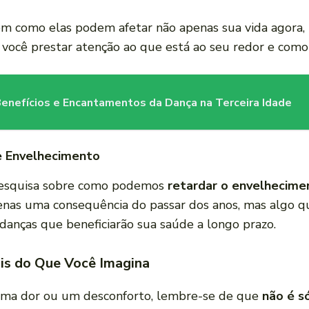
 em como elas podem afetar não apenas sua vida agora
ocê prestar atenção ao que está ao seu redor e como i
Benefícios e Encantamentos da Dança na Terceira Idade
e Envelhecimento
 pesquisa sobre como podemos
retardar o envelhecime
nas uma consequência do passar dos anos, mas algo qu
danças que beneficiarão sua saúde a longo prazo.
is do Que Você Imagina
 uma dor ou um desconforto, lembre-se de que
não é s