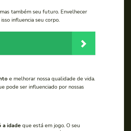
, mas também seu futuro. Envelhecer
sso influencia seu corpo.
nto
e melhorar nossa qualidade de vida.
e pode ser influenciado por nossas
ó a idade
que está em jogo. O seu