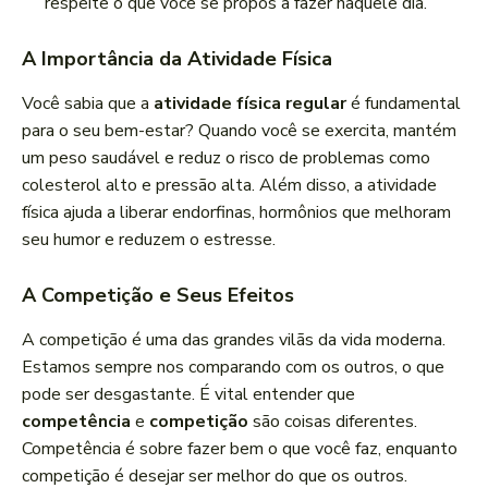
respeite o que você se propôs a fazer naquele dia.
A Importância da Atividade Física
Você sabia que a
atividade física regular
é fundamental
para o seu bem-estar? Quando você se exercita, mantém
um peso saudável e reduz o risco de problemas como
colesterol alto e pressão alta. Além disso, a atividade
física ajuda a liberar endorfinas, hormônios que melhoram
seu humor e reduzem o estresse.
A Competição e Seus Efeitos
A competição é uma das grandes vilãs da vida moderna.
Estamos sempre nos comparando com os outros, o que
pode ser desgastante. É vital entender que
competência
e
competição
são coisas diferentes.
Competência é sobre fazer bem o que você faz, enquanto
competição é desejar ser melhor do que os outros.