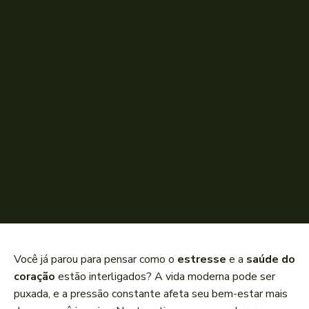
Você já parou para pensar como o
estresse
e a
saúde do
coração
estão interligados? A vida moderna pode ser
puxada, e a pressão constante afeta seu bem-estar mais