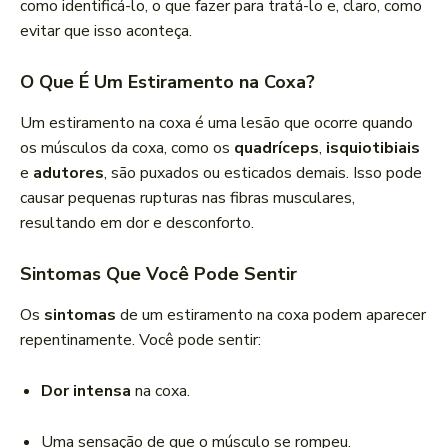
como identificá-lo, o que fazer para tratá-lo e, claro, como
evitar que isso aconteça.
O Que É Um Estiramento na Coxa?
Um estiramento na coxa é uma lesão que ocorre quando
os músculos da coxa, como os
quadríceps
,
isquiotibiais
e
adutores
, são puxados ou esticados demais. Isso pode
causar pequenas rupturas nas fibras musculares,
resultando em dor e desconforto.
Sintomas Que Você Pode Sentir
Os
sintomas
de um estiramento na coxa podem aparecer
repentinamente. Você pode sentir:
Dor intensa
na coxa.
Uma sensação de que o músculo se rompeu.