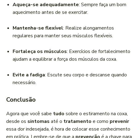
Aqueça-se adequadamente
: Sempre faça um bom
aquecimento antes de se exercitar.
Mantenha-se flexível
: Realize alongamentos
regulares para manter seus músculos flexíveis.
Fortaleça os músculos
: Exercícios de fortalecimento
ajudam a equilibrar a força dos músculos da coxa.
Evite a fadiga
: Escute seu corpo e descanse quando
necessário.
Conclusão
Agora que você sabe
tudo
sobre o estiramento na coxa,
desde os
sintomas
até o
tratamento
e como
prevenir
essa dor indesejada, é hora de colocar esse conhecimento
em prática. Lembre-se de que a
prevenção
é a chave para