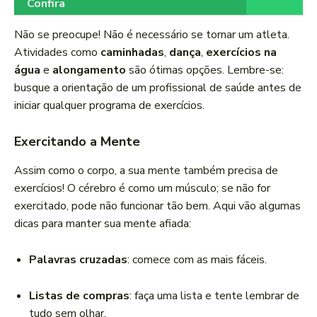
Confira
Não se preocupe! Não é necessário se tornar um atleta.
Atividades como
caminhadas
,
dança
,
exercícios na
água
e
alongamento
são ótimas opções. Lembre-se:
busque a orientação de um profissional de saúde antes de
iniciar qualquer programa de exercícios.
Exercitando a Mente
Assim como o corpo, a sua mente também precisa de
exercícios! O cérebro é como um músculo; se não for
exercitado, pode não funcionar tão bem. Aqui vão algumas
dicas para manter sua mente afiada:
Palavras cruzadas
: comece com as mais fáceis.
Listas de compras
: faça uma lista e tente lembrar de
tudo sem olhar.