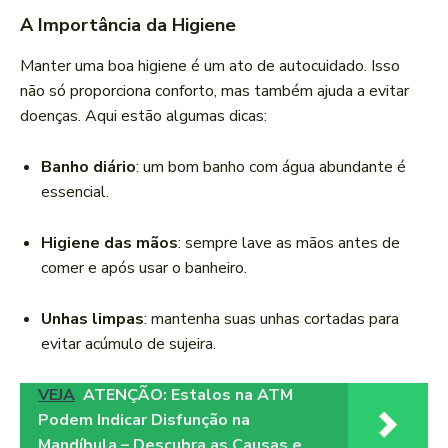
A Importância da Higiene
Manter uma boa higiene é um ato de autocuidado. Isso
não só proporciona conforto, mas também ajuda a evitar
doenças. Aqui estão algumas dicas:
Banho diário
: um bom banho com água abundante é
essencial.
Higiene das mãos
: sempre lave as mãos antes de
comer e após usar o banheiro.
Unhas limpas
: mantenha suas unhas cortadas para
evitar acúmulo de sujeira.
VEJA
ATENÇÃO: Estalos na ATM
Podem Indicar Disfunção na
Mandíbula – Descubra as Causas e