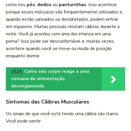
como nos
pés
,
dedos
ou
panturrilhas
. Isso acontece
porque esses músculos são frequentemente utilizados e,
quando estão cansados ou desidratados, podem entrar
em espasmo. Muitas pessoas relatam cãibras durante a
noite. Você já acordou com uma dor intensa em uma
perna? Isso pode ser desconfortável e, muitas vezes,
acontece quando você se move ou muda de posição
enquanto dorme.
VEJA
Como seu corpo reage a uma
semana de alimentação
desorganizada
Sintomas das Cãibras Musculares
Os sinais de que você está tendo uma cãibra são claros.
Você pode sentir: