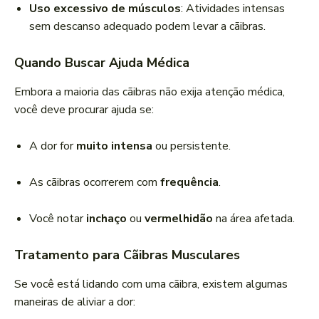
Uso excessivo de músculos
: Atividades intensas
sem descanso adequado podem levar a cãibras.
Quando Buscar Ajuda Médica
Embora a maioria das cãibras não exija atenção médica,
você deve procurar ajuda se:
A dor for
muito intensa
ou persistente.
As cãibras ocorrerem com
frequência
.
Você notar
inchaço
ou
vermelhidão
na área afetada.
Tratamento para Cãibras Musculares
Se você está lidando com uma cãibra, existem algumas
maneiras de aliviar a dor: