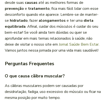
desde suas
causas
até as melhores formas de
prevenção
e
tratamento
, fica mais fácil lidar com esse
desconforto quando ele aparece. Lembre-se de manter-
se
hidratado
, fazer
alongamentos
e ter uma
dieta
equilibrada
. Afinal, cuidar dos músculos é cuidar do seu
bem-estar! Se você ainda tem dúvidas ou quer se
aprofundar em mais temas relacionados à saúde, não
deixe de visitar o nosso site em
Jornal Saúde Bem Estar
.
Vamos juntos nessa jornada por uma vida mais saudável!
Perguntas Frequentes
O que causa cãibra muscular?
As cãibras musculares podem ser causadas por
desidratação, fadiga, uso excessivo do músculo ou ficar na
mesma posição por muito tempo.