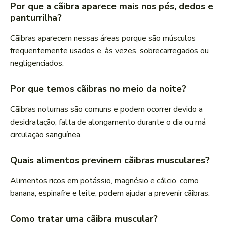
Por que a cãibra aparece mais nos pés, dedos e
panturrilha?
Cãibras aparecem nessas áreas porque são músculos
frequentemente usados e, às vezes, sobrecarregados ou
negligenciados.
Por que temos cãibras no meio da noite?
Cãibras noturnas são comuns e podem ocorrer devido a
desidratação, falta de alongamento durante o dia ou má
circulação sanguínea.
Quais alimentos previnem cãibras musculares?
Alimentos ricos em potássio, magnésio e cálcio, como
banana, espinafre e leite, podem ajudar a prevenir cãibras.
Como tratar uma cãibra muscular?