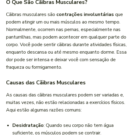
O Que São Cãibras Musculares?
Cãibras musculares são
contrações involuntárias
que
podem atingir um ou mais músculos ao mesmo tempo.
Normalmente, ocorrem nas pernas, especialmente nas
panturrilhas, mas podem acontecer em qualquer parte do
corpo. Você pode sentir cãibras durante atividades físicas,
enquanto descansa ou até mesmo enquanto dorme. Essa
dor pode ser intensa e deixar você com sensação de
fraqueza ou formigamento.
Causas das Cãibras Musculares
As causas das cãibras musculares podem ser variadas e,
muitas vezes, não estão relacionadas a exercícios físicos.
Aqui estão algumas razões comuns:
Desidratação
: Quando seu corpo não tem água
suficiente, os músculos podem se contrair.