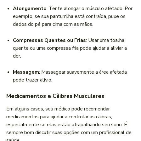
Alongamento
: Tente alongar o músculo afetado. Por
exemplo, se sua panturrilha está contraída, puxe os
dedos do pé para cima com as mãos.
Compressas Quentes ou Frias
: Usar uma toalha
quente ou uma compressa fria pode ajudar a aliviar a
dor.
Massagem
: Massagear suavemente a área afetada
pode trazer alívio.
Medicamentos e Cãibras Musculares
Em alguns casos, seu médico pode recomendar
medicamentos para ajudar a controlar as cãibras,
especialmente se elas estão atrapalhando seu sono. É
sempre bom discutir suas opções com um profissional de
saúde.