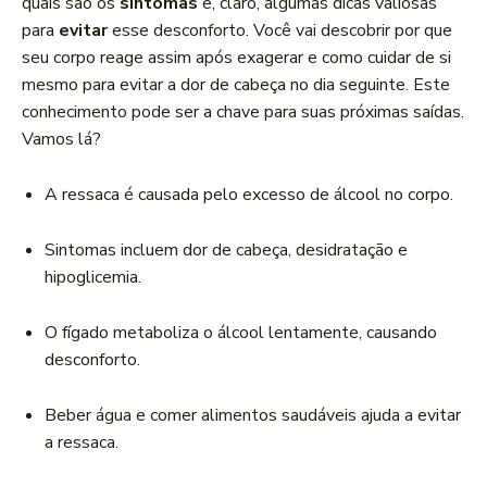
quais são os
sintomas
e, claro, algumas dicas valiosas
para
evitar
esse desconforto. Você vai descobrir por que
seu corpo reage assim após exagerar e como cuidar de si
mesmo para evitar a dor de cabeça no dia seguinte. Este
conhecimento pode ser a chave para suas próximas saídas.
Vamos lá?
A ressaca é causada pelo excesso de álcool no corpo.
Sintomas incluem dor de cabeça, desidratação e
hipoglicemia.
O fígado metaboliza o álcool lentamente, causando
desconforto.
Beber água e comer alimentos saudáveis ajuda a evitar
a ressaca.