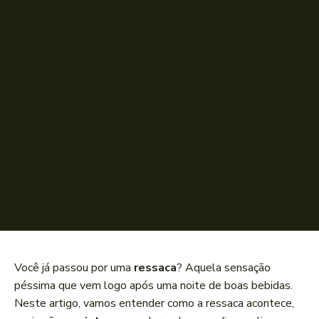
Você já passou por uma
ressaca
? Aquela sensação
péssima que vem logo após uma noite de boas bebidas.
Neste artigo, vamos entender como a ressaca acontece,