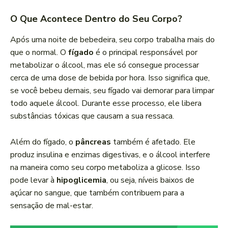
O Que Acontece Dentro do Seu Corpo?
Após uma noite de bebedeira, seu corpo trabalha mais do
que o normal. O
fígado
é o principal responsável por
metabolizar o álcool, mas ele só consegue processar
cerca de uma dose de bebida por hora. Isso significa que,
se você bebeu demais, seu fígado vai demorar para limpar
todo aquele álcool. Durante esse processo, ele libera
substâncias tóxicas que causam a sua ressaca.
Além do fígado, o
pâncreas
também é afetado. Ele
produz insulina e enzimas digestivas, e o álcool interfere
na maneira como seu corpo metaboliza a glicose. Isso
pode levar à
hipoglicemia
, ou seja, níveis baixos de
açúcar no sangue, que também contribuem para a
sensação de mal-estar.