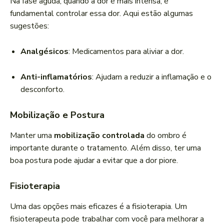
Na fase aguda, quando a dor é mais intensa, é
fundamental controlar essa dor. Aqui estão algumas
sugestões:
Analgésicos
: Medicamentos para aliviar a dor.
Anti-inflamatórios
: Ajudam a reduzir a inflamação e o
desconforto.
Mobilização e Postura
Manter uma
mobilização controlada
do ombro é
importante durante o tratamento. Além disso, ter uma
boa postura pode ajudar a evitar que a dor piore.
Fisioterapia
Uma das opções mais eficazes é a fisioterapia. Um
fisioterapeuta pode trabalhar com você para melhorar a