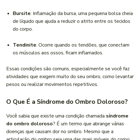
Bursite
: Inflamação da bursa, uma pequena bolsa cheia
de líquido que ajuda a reduzir o atrito entre os tecidos
do corpo.
Tendinite
: Ocorre quando os tendões, que conectam
os músculos aos ossos, ficam inflamados.
Essas condições são comuns, especialmente se você faz
atividades que exigem muito do seu ombro, como levantar
pesos ou realizar movimentos repetitivos.
O Que É a Síndrome do Ombro Doloroso?
Você sabia que existe uma condição chamada
síndrome
do ombro doloroso
? É um termo que abrange várias
doenças que causam dor no ombro. Mesmo que a
articulação do ombro seja uma das mais móveis do corpo,