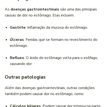
As
doenças gastrointestinais
são uma das principais
causas de dor no estômago. Elas incluem:
Gastrite
: Inflamação da mucosa do estômago.
Úlceras
: Feridas que se formam no revestimento do
estômago.
Refluxo
: O ácido do estômago volta para o esôfago,
causando dor.
Outras patologias
Além das doenças gastrointestinais, outras condições
também podem causar dor no estômago, como:
Cálculos biliares
: Podem causar dor intensa na parte