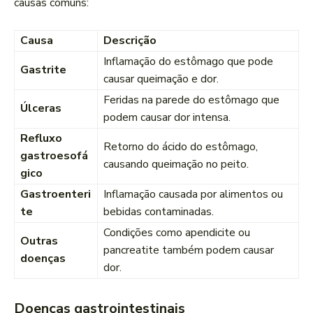
causas comuns:
Causa
Descrição
Inflamação do estômago que pode
Gastrite
causar queimação e dor.
Feridas na parede do estômago que
Úlceras
podem causar dor intensa.
Refluxo
Retorno do ácido do estômago,
gastroesofá
causando queimação no peito.
gico
Gastroenteri
Inflamação causada por alimentos ou
te
bebidas contaminadas.
Condições como apendicite ou
Outras
pancreatite também podem causar
doenças
dor.
Doenças gastrointestinais