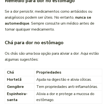
Remédio para dor no estômago
Se a dor persistir, medicamentos como antiácidos ou
analgésicos podem ser úteis. No entanto,
nunca se
automedique
. Sempre consulte um médico antes de
tomar qualquer medicamento.
Chá para dor no estômago
Os chás são uma boa opção para aliviar a dor. Aqui estão
algumas sugestões:
Chá
Propriedades
Hortelã
Ajuda na digestão e alivia cólicas.
Gengibre
Tem propriedades anti-inflamatórias.
Espinheira-
Alivia a dor e protege a mucosa do
santa
estômago.