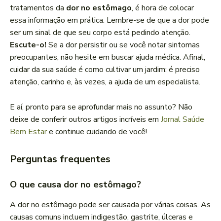
tratamentos da
dor no estômago
, é hora de colocar
essa informação em prática. Lembre-se de que a dor pode
ser um sinal de que seu corpo está pedindo atenção.
Escute-o!
Se a dor persistir ou se você notar sintomas
preocupantes, não hesite em buscar ajuda médica. Afinal,
cuidar da sua saúde é como cultivar um jardim: é preciso
atenção, carinho e, às vezes, a ajuda de um especialista.
E aí, pronto para se aprofundar mais no assunto? Não
deixe de conferir outros artigos incríveis em
Jornal Saúde
Bem Estar
e continue cuidando de você!
Perguntas frequentes
O que causa dor no estômago?
A dor no estômago pode ser causada por várias coisas. As
causas comuns incluem indigestão, gastrite, úlceras e