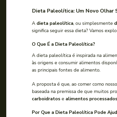
Dieta Paleolítica: Um Novo Olhar
A
dieta paleolítica
, ou simplesmente
d
significa seguir essa dieta? Vamos expl
O Que É a Dieta Paleolítica?
A dieta paleolítica é inspirada na alime
às origens e consumir alimentos dispon
as principais fontes de alimento.
A proposta é que, ao comer como nosso
baseada na premissa de que muitos p
carboidratos
e
alimentos processado
Por Que a Dieta Paleolítica Pode Aju