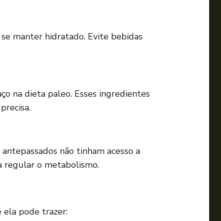
a se manter hidratado. Evite bebidas
o na dieta paleo. Esses ingredientes
precisa.
s antepassados não tinham acesso a
a regular o metabolismo.
 ela pode trazer: