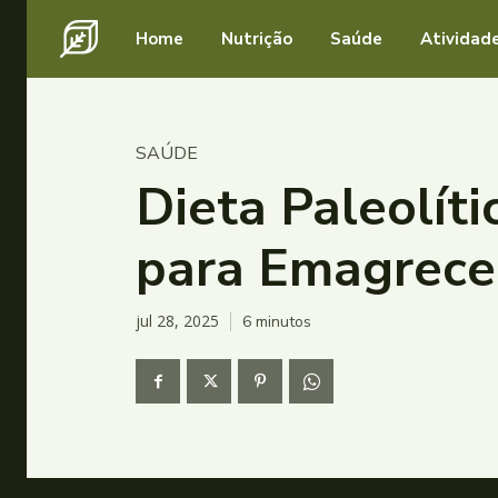
Home
Nutrição
Saúde
Atividade
SAÚDE
Dieta Paleolít
para Emagrece
jul 28, 2025
6
minutos