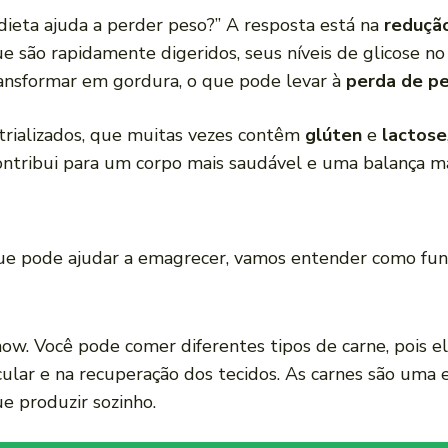
dieta ajuda a perder peso?” A resposta está na
redução
e são rapidamente digeridos, seus níveis de glicose no
ransformar em gordura, o que pode levar à
perda de p
strializados, que muitas vezes contêm
glúten
e
lactose
ntribui para um corpo mais saudável e uma balança mai
ue pode ajudar a emagrecer, vamos entender como funci
how. Você pode comer diferentes tipos de carne, pois el
cular e na recuperação dos tecidos. As carnes são uma
e produzir sozinho.