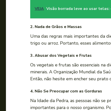
VEJA
Visão borrada leve ao usar telas:
2.
Nada de Grãos e Massas
Uma das regras mais importantes da die
trigo ou arroz. Portanto, esses alimento
3.
Abusar dos Vegetais e Frutas
Os vegetais e frutas são essenciais na 
minerais. A Organização Mundial da Sa
Então, não hesite em encher seu prato 
4.
Não Se Preocupar com as Gorduras
Na Idade da Pedra, as pessoas não se 
importantes para o nosso organismo. Po