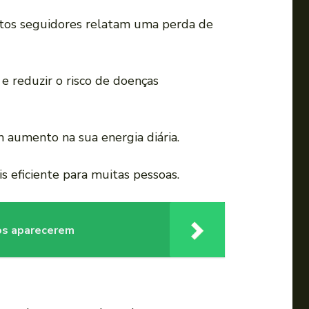
itos seguidores relatam uma perda de
 e reduzir o risco de doenças
m aumento na sua energia diária.
s eficiente para muitas pessoas.
dos aparecerem