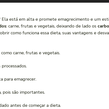
? Ela está em alta e promete emagrecimento e um estil
dos
: carne, frutas e vegetais, deixando de lado os
carbo
cobrir como funciona essa dieta, suas vantagens e desv
 como carne, frutas e vegetais.
s processados.
ta para emagrecer.
, pois são importantes.
dado antes de começar a dieta.