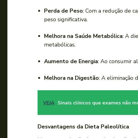
Perda de Peso
: Com a redução de c
peso significativa.
Melhora na Saúde Metabólica
: A di
metabólicas.
Aumento de Energia
: Ao consumir a
Melhora na Digestão
: A eliminação 
VEJA
Sinais clínicos que exames não 
Desvantagens da Dieta Paleolítica