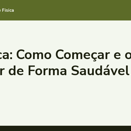
 Fisica
ica: Como Começar e
r de Forma Saudável