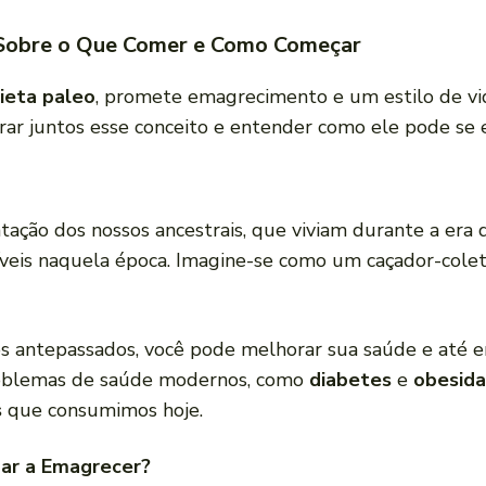
 Sobre o Que Comer e Como Começar
ieta paleo
, promete emagrecimento e um estilo de vi
orar juntos esse conceito e entender como ele pode se e
ntação dos nossos ancestrais, que viviam durante a era do
íveis naquela época. Imagine-se como um caçador-colet
s antepassados, você pode melhorar sua saúde e até em
roblemas de saúde modernos, como
diabetes
e
obesid
s
que consumimos hoje.
dar a Emagrecer?