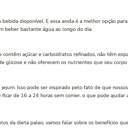
ca bebida disponível. E essa ainda é a melhor opção par
em beber bastante água ao longo do dia.
contêm açúcar e carboidratos refinados, não têm espaç
e glicose e não oferecem os nutrientes que seu corpo 
 jejum. Isso pode ser inspirado pelo fato de que nosso
 ficar de 16 a 24 horas sem comer, o que pode ajudar 
s da dieta paleo, vamos falar sobre os benefícios que