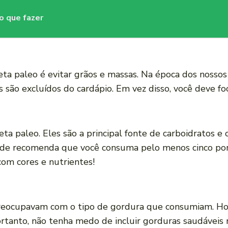
 o que fazer
ta paleo é evitar grãos e massas. Na época dos nossos 
s são excluídos do cardápio. Em vez disso, você deve fo
dieta paleo. Eles são a principal fonte de carboidratos
úde recomenda que você consuma pelo menos cinco porçõ
com cores e nutrientes!
preocupavam com o tipo de gordura que consumiam. Ho
rtanto, não tenha medo de incluir gorduras saudáveis n