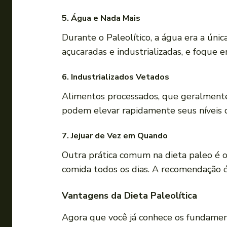
5.
Água e Nada Mais
Durante o Paleolítico, a água era a úni
açucaradas e industrializadas, e foque 
6.
Industrializados Vetados
Alimentos processados, que geralmente 
podem elevar rapidamente seus níveis d
7.
Jejuar de Vez em Quando
Outra prática comum na dieta paleo é o
comida todos os dias. A recomendação é
Vantagens da Dieta Paleolítica
Agora que você já conhece os fundamento