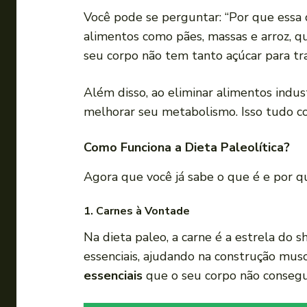
Você pode se perguntar: “Por que essa 
alimentos como pães, massas e arroz, qu
seu corpo não tem tanto açúcar para t
Além disso, ao eliminar alimentos indu
melhorar seu metabolismo. Isso tudo co
Como Funciona a Dieta Paleolítica?
Agora que você já sabe o que é e por q
1.
Carnes à Vontade
Na dieta paleo, a carne é a estrela do s
essenciais, ajudando na construção mus
essenciais
que o seu corpo não consegu