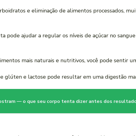
arboidratos e eliminação de alimentos processados, mu
eta pode ajudar a regular os níveis de açúcar no sangue
limentos mais naturais e nutritivos, você pode sentir u
de glúten e lactose pode resultar em uma digestão mai
mostram — o que seu corpo tenta dizer antes dos resulta