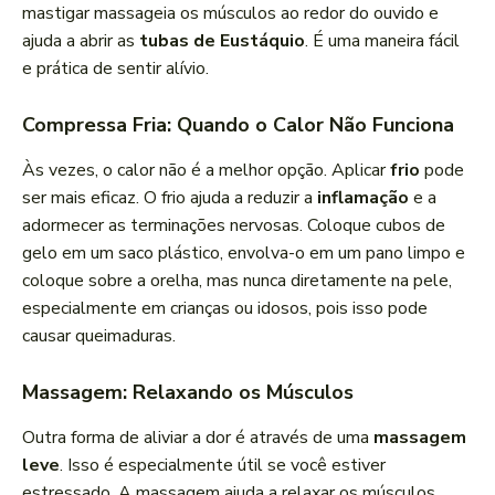
mastigar massageia os músculos ao redor do ouvido e
ajuda a abrir as
tubas de Eustáquio
. É uma maneira fácil
e prática de sentir alívio.
Compressa Fria: Quando o Calor Não Funciona
Às vezes, o calor não é a melhor opção. Aplicar
frio
pode
ser mais eficaz. O frio ajuda a reduzir a
inflamação
e a
adormecer as terminações nervosas. Coloque cubos de
gelo em um saco plástico, envolva-o em um pano limpo e
coloque sobre a orelha, mas nunca diretamente na pele,
especialmente em crianças ou idosos, pois isso pode
causar queimaduras.
Massagem: Relaxando os Músculos
Outra forma de aliviar a dor é através de uma
massagem
leve
. Isso é especialmente útil se você estiver
estressado. A massagem ajuda a relaxar os músculos