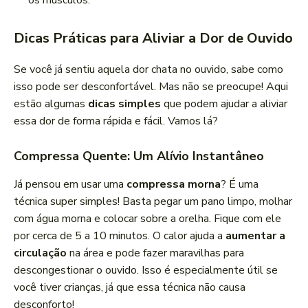
os músculos.
Dicas Práticas para Aliviar a Dor de Ouvido
Se você já sentiu aquela dor chata no ouvido, sabe como
isso pode ser desconfortável. Mas não se preocupe! Aqui
estão algumas
dicas simples
que podem ajudar a aliviar
essa dor de forma rápida e fácil. Vamos lá?
Compressa Quente: Um Alívio Instantâneo
Já pensou em usar uma
compressa morna
? É uma
técnica super simples! Basta pegar um pano limpo, molhar
com água morna e colocar sobre a orelha. Fique com ele
por cerca de 5 a 10 minutos. O calor ajuda a
aumentar a
circulação
na área e pode fazer maravilhas para
descongestionar o ouvido. Isso é especialmente útil se
você tiver crianças, já que essa técnica não causa
desconforto!