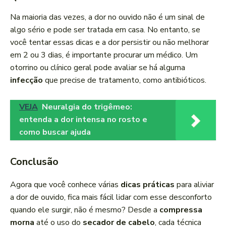
Na maioria das vezes, a dor no ouvido não é um sinal de
algo sério e pode ser tratada em casa. No entanto, se
você tentar essas dicas e a dor persistir ou não melhorar
em 2 ou 3 dias, é importante procurar um médico. Um
otorrino ou clínico geral pode avaliar se há alguma
infecção
que precise de tratamento, como antibióticos.
VEJA
Neuralgia do trigêmeo:
entenda a dor intensa no rosto e
como buscar ajuda
Conclusão
Agora que você conhece várias
dicas práticas
para aliviar
a dor de ouvido, fica mais fácil lidar com esse desconforto
quando ele surgir, não é mesmo? Desde a
compressa
morna
até o uso do
secador de cabelo
, cada técnica