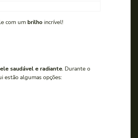
pele com um
brilho
incrível!
ele saudável e radiante
. Durante o
ui estão algumas opções: