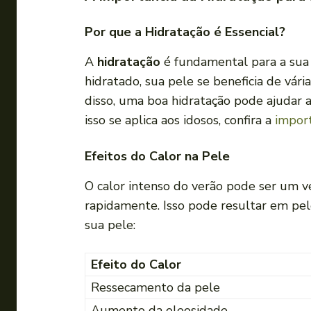
Por que a Hidratação é Essencial?
A
hidratação
é fundamental para a sua 
hidratado, sua pele se beneficia de vár
disso, uma boa hidratação pode ajudar 
isso se aplica aos idosos, confira a
import
Efeitos do Calor na Pele
O calor intenso do verão pode ser um v
rapidamente. Isso pode resultar em pel
sua pele:
Efeito do Calor
Ressecamento da pele
Aumento da oleosidade