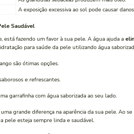
A exposição excessiva ao sol pode causar danos
Pele Saudável
 está fazendo um favor à sua pele. A água ajuda a
eli
idratação para saúde da pele utilizando água saborizad
rango são ótimas opções.
saborosos e refrescantes.
ma garrafinha com água saborizada ao seu lado.
ma grande diferença na aparência da sua pele. Ao se m
 pele esteja sempre linda e saudável.