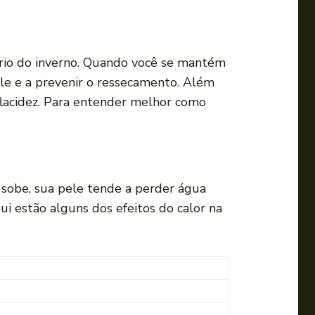
frio do inverno. Quando você se mantém
pele e a prevenir o ressecamento. Além
flacidez. Para entender melhor como
 sobe, sua pele tende a perder água
i estão alguns dos efeitos do calor na