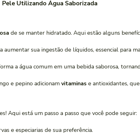
 Pele Utilizando Água Saborizada
iosa
de se manter hidratado. Aqui estão alguns benefíc
 a aumentar sua ingestão de líquidos, essencial para ma
nsforma a água comum em uma bebida saborosa, tornando
ango e pepino adicionam
vitaminas
e antioxidantes, que
es! Aqui está um passo a passo que você pode seguir:
ervas e especiarias de sua preferência.