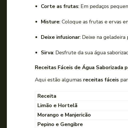
Corte as frutas
: Em pedaços pequeno
Misture
: Coloque as frutas e ervas 
Deixe infusionar
: Deixe na geladeira
Sirva
: Desfrute da sua água saboriza
Receitas Fáceis de Água Saborizada p
Aqui estão algumas
receitas fáceis
par
Receita
Limão e Hortelã
Morango e Manjericão
Pepino e Gengibre