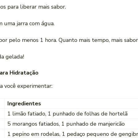
s para liberar mais sabor.
em uma jarra com água.
 por pelo menos 1 hora. Quanto mais tempo, mais sabor
da gelada!
ara Hidratação
a você experimentar:
Ingredientes
1 limão fatiado, 1 punhado de folhas de hortelã
5 morangos fatiados, 1 punhado de manjericão
1 pepino em rodelas, 1 pedaço pequeno de gengib