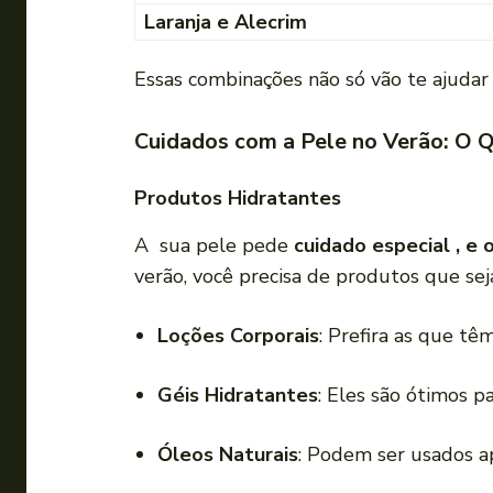
Laranja e Alecrim
Essas combinações não só vão te ajuda
Cuidados com a Pele no Verão: O 
Produtos Hidratantes
A sua pele pede
cuidado especial , e 
verão, você precisa de produtos que se
Loções Corporais
: Prefira as que tê
Géis Hidratantes
: Eles são ótimos p
Óleos Naturais
: Podem ser usados ap