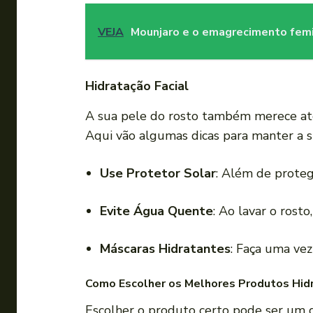
VEJA
Mounjaro e o emagrecimento femi
Hidratação Facial
A sua pele do rosto também merece aten
Aqui vão algumas dicas para manter a su
Use Protetor Solar
: Além de proteg
Evite Água Quente
: Ao lavar o rosto
Máscaras Hidratantes
: Faça uma ve
Como Escolher os Melhores Produtos Hid
Escolher o produto certo pode ser um d