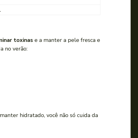
.
minar toxinas
e a manter a pele fresca e
a no verão:
anter hidratado, você não só cuida da