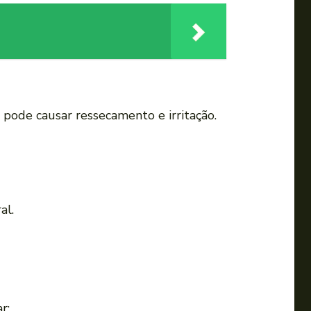
 pode causar ressecamento e irritação.
al.
r: