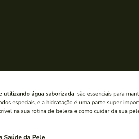
e utilizando água saborizada
são essenciais para mant
idados especiais, e a hidratação é uma parte super impo
rível na sua rotina de beleza e como cuidar da sua pe
a Saúde da Pele