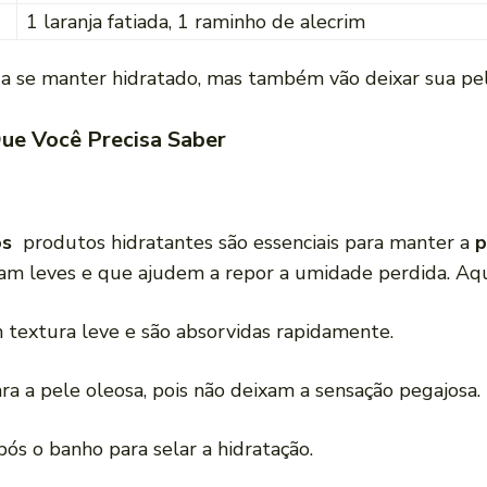
1 laranja fatiada, 1 raminho de alecrim
r a se manter hidratado, mas também vão deixar sua 
Que Você Precisa Saber
os
produtos hidratantes são essenciais para manter a
p
jam leves e que ajudem a repor a umidade perdida. Aq
m textura leve e são absorvidas rapidamente.
ara a pele oleosa, pois não deixam a sensação pegajosa.
ós o banho para selar a hidratação.