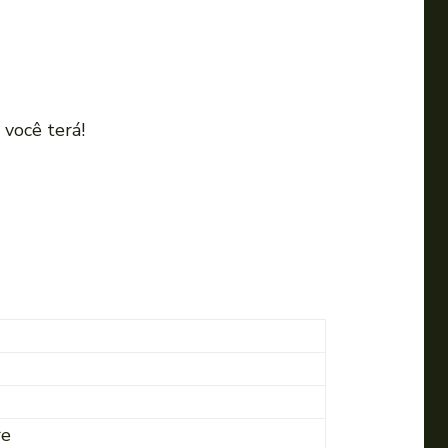
 você terá!
re