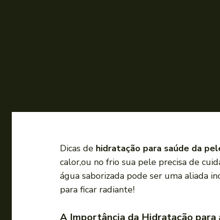
Dicas de
hidratação para saúde da pel
calor,ou no frio sua pele precisa de cu
água saborizada pode ser uma aliada inc
para ficar radiante!
A Importância da Hidratação para 