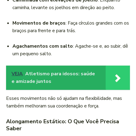
Caminhada com elevações de joelho
: Enquanto
caminha, levante os joelhos em direção ao peito.
Movimentos de braços
: Faça círculos grandes com os
braços para frente e para trás.
Agachamentos com salto
: Agache-se e, ao subir, dê
um pequeno salto.
VEJA
Atletismo para idosos: saúde
e amizade juntos
Esses movimentos não só ajudam na flexibilidade, mas
também melhoram sua coordenação e força.
Alongamento Estático: O Que Você Precisa
Saber