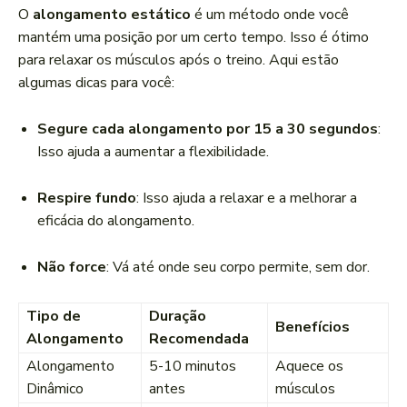
O
alongamento estático
é um método onde você
mantém uma posição por um certo tempo. Isso é ótimo
para relaxar os músculos após o treino. Aqui estão
algumas dicas para você:
Segure cada alongamento por 15 a 30 segundos
:
Isso ajuda a aumentar a flexibilidade.
Respire fundo
: Isso ajuda a relaxar e a melhorar a
eficácia do alongamento.
Não force
: Vá até onde seu corpo permite, sem dor.
Tipo de
Duração
Benefícios
Alongamento
Recomendada
Alongamento
5-10 minutos
Aquece os
Dinâmico
antes
músculos