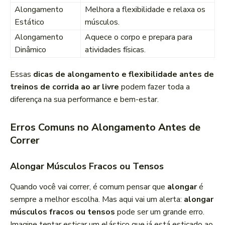
Alongamento
Melhora a flexibilidade e relaxa os
Estático
músculos.
Alongamento
Aquece o corpo e prepara para
Dinâmico
atividades físicas.
Essas
dicas de alongamento e flexibilidade antes de
treinos de corrida ao ar livre
podem fazer toda a
diferença na sua performance e bem-estar.
Erros Comuns no Alongamento Antes de
Correr
Alongar Músculos Fracos ou Tensos
Quando você vai correr, é comum pensar que
alongar
é
sempre a melhor escolha. Mas aqui vai um alerta:
alongar
músculos fracos ou tensos
pode ser um grande erro.
Imagine tentar esticar um elástico que já está esticado ao