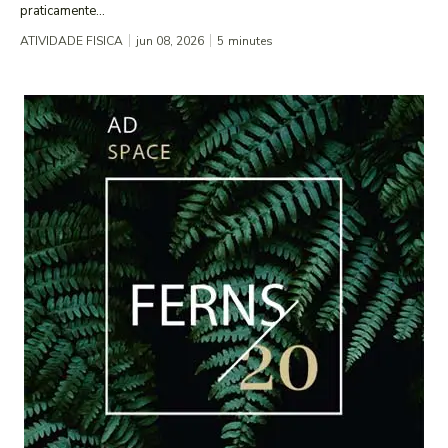
praticamente...
ATIVIDADE FISICA
jun 08, 2026
5
minutes