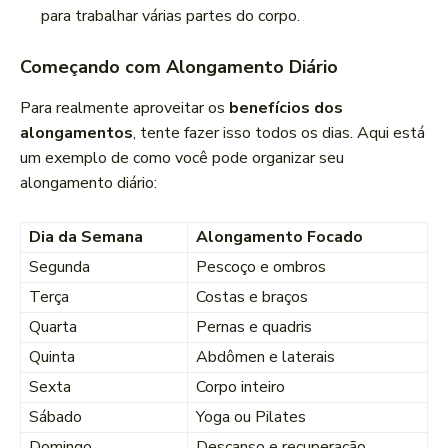
para trabalhar várias partes do corpo.
Começando com Alongamento Diário
Para realmente aproveitar os
benefícios dos
alongamentos
, tente fazer isso todos os dias. Aqui está
um exemplo de como você pode organizar seu
alongamento diário:
Dia da Semana
Alongamento Focado
Segunda
Pescoço e ombros
Terça
Costas e braços
Quarta
Pernas e quadris
Quinta
Abdômen e laterais
Sexta
Corpo inteiro
Sábado
Yoga ou Pilates
Domingo
Descanso e recuperação