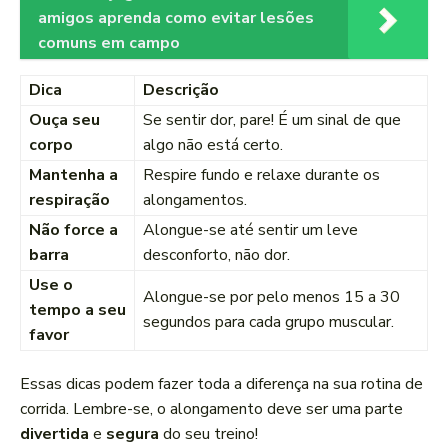
amigos aprenda como evitar lesões
comuns em campo
Dica
Descrição
Ouça seu
Se sentir dor, pare! É um sinal de que
corpo
algo não está certo.
Mantenha a
Respire fundo e relaxe durante os
respiração
alongamentos.
Não force a
Alongue-se até sentir um leve
barra
desconforto, não dor.
Use o
Alongue-se por pelo menos 15 a 30
tempo a seu
segundos para cada grupo muscular.
favor
Essas dicas podem fazer toda a diferença na sua rotina de
corrida. Lembre-se, o alongamento deve ser uma parte
divertida
e
segura
do seu treino!