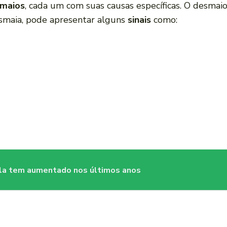
smaios
, cada um com suas causas específicas. O desma
smaia, pode apresentar alguns
sinais
como:
ela tem aumentado nos últimos anos