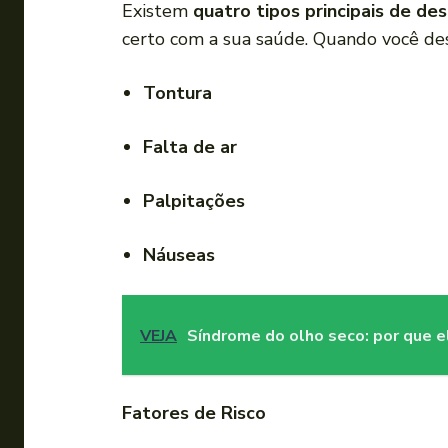
Existem
quatro tipos principais de de
certo com a sua saúde. Quando você de
Tontura
Falta de ar
Palpitações
Náuseas
VEJA
Síndrome do olho seco: por que 
Fatores de Risco