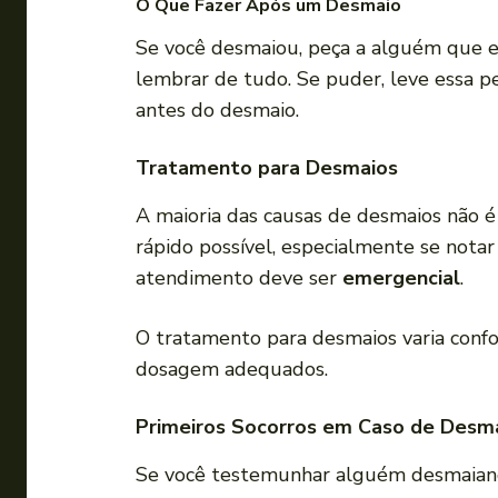
O Que Fazer Após um Desmaio
Se você desmaiou, peça a alguém que es
lembrar de tudo. Se puder, leve essa p
antes do desmaio.
Tratamento para Desmaios
A maioria das causas de desmaios não 
rápido possível, especialmente se notar
atendimento deve ser
emergencial
.
O tratamento para desmaios varia confo
dosagem adequados.
Primeiros Socorros em Caso de Desm
Se você testemunhar alguém desmaiando,