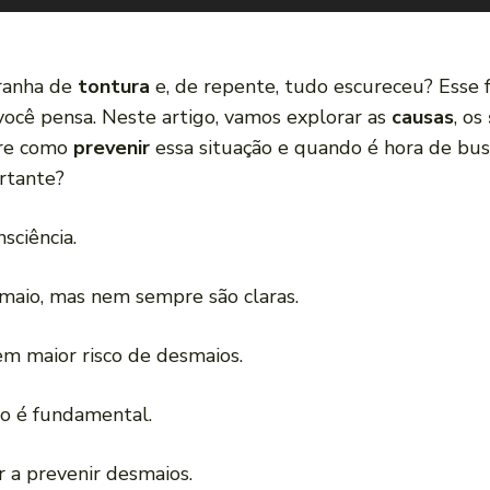
tranha de
tontura
e, de repente, tudo escureceu? Ess
ocê pensa. Neste artigo, vamos explorar as
causas
, os
bre como
prevenir
essa situação e quando é hora de bu
rtante?
sciência.
maio, mas nem sempre são claras.
em maior risco de desmaios.
o é fundamental.
 a prevenir desmaios.