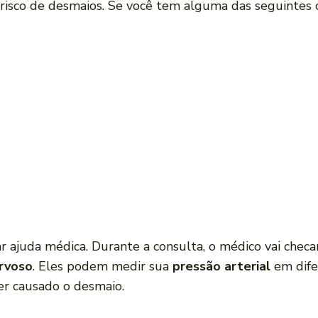
sco de desmaios. Se você tem alguma das seguintes c
 ajuda médica. Durante a consulta, o médico vai checa
rvoso
. Eles podem medir sua
pressão arterial
em dife
er causado o desmaio.