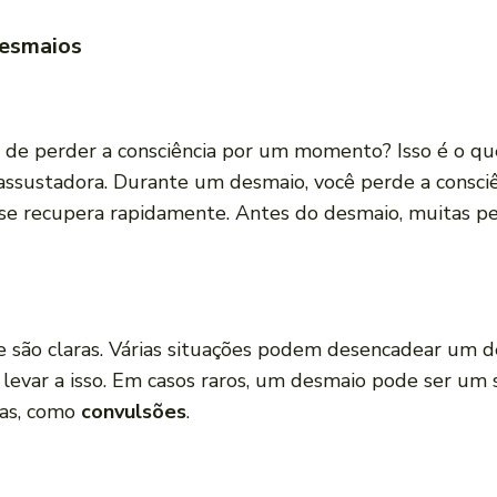
Desmaios
nto de perder a consciência por um momento? Isso é o
ssustadora. Durante um desmaio, você perde a consciê
, se recupera rapidamente. Antes do desmaio, muitas 
são claras. Várias situações podem desencadear um de
evar a isso. Em casos raros, um desmaio pode ser um 
mas, como
convulsões
.