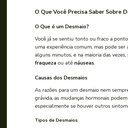
O Que Você Precisa Saber Sobre 
O Que é um Desmaio?
Você já se sentiu tonto ou fraco a po
uma experiência comum, mas pode ser a
alguns minutos, e na maioria das vezes
fraqueza
ou até
náuseas
.
Causas dos Desmaios
As razões para um desmaio nem sempre 
grávida, as mudanças hormonais podem l
especialmente se houver outros sinto
Tipos de Desmaios