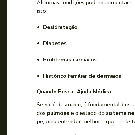
Algumas condições podem aumentar o ri
isso:
Desidratação
Diabetes
Problemas cardíacos
Histórico familiar de desmaios
Quando Buscar Ajuda Médica
Se você desmaiou, é fundamental buscar
dos
pulmões
e o estado do
sistema ne
pé, para entender melhor o que pode t