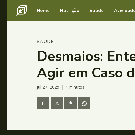
Home
Nutrição
Saúde
Atividade
SAÚDE
Desmaios: Ent
Agir em Caso 
jul 27, 2025
4
minutos