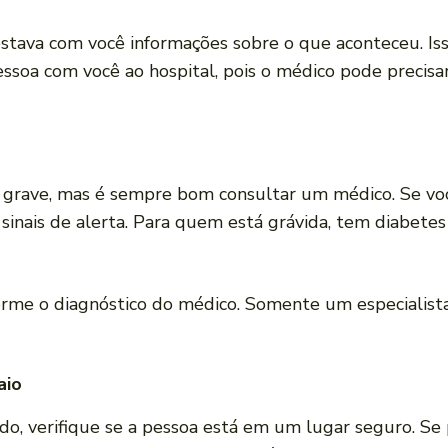
tava com você informações sobre o que aconteceu. Isso
essoa com você ao hospital, pois o médico pode precis
é grave, mas é sempre bom consultar um médico. Se vo
 sinais de alerta. Para quem está grávida, tem diabetes
rme o diagnóstico do médico. Somente um especialista
aio
 verifique se a pessoa está em um lugar seguro. Se po