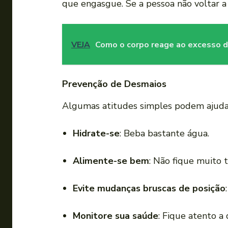
que engasgue. Se a pessoa não voltar a
VEJA
Como o corpo reage ao excesso de
Prevenção de Desmaios
Algumas atitudes simples podem ajudar 
Hidrate-se
: Beba bastante água.
Alimente-se bem
: Não fique muito
Evite mudanças bruscas de posição
Monitore sua saúde
: Fique atento a