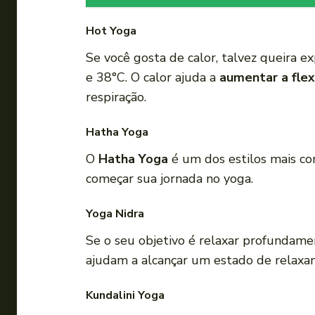
Hot Yoga
Se você gosta de calor, talvez queira 
e 38°C. O calor ajuda a
aumentar a flex
respiração.
Hatha Yoga
O
Hatha Yoga
é um dos estilos mais con
começar sua jornada no yoga.
Yoga Nidra
Se o seu objetivo é relaxar profundame
ajudam a alcançar um estado de relaxam
Kundalini Yoga