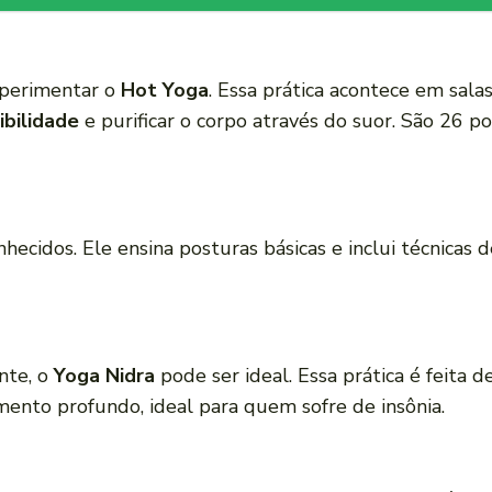
experimentar o
Hot Yoga
. Essa prática acontece em sal
ibilidade
e purificar o corpo através do suor. São 26 p
hecidos. Ele ensina posturas básicas e inclui técnicas 
nte, o
Yoga Nidra
pode ser ideal. Essa prática é feita d
ento profundo, ideal para quem sofre de insônia.