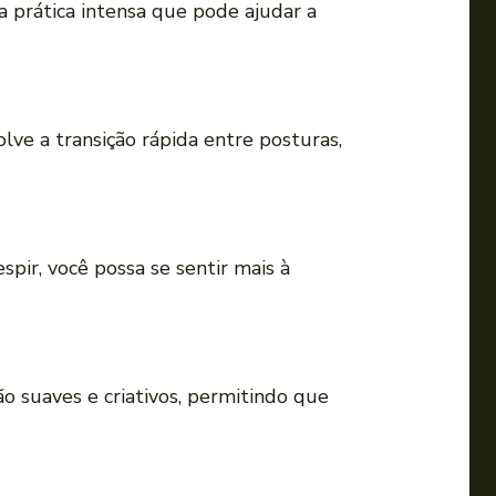
a prática intensa que pode ajudar a
lve a transição rápida entre posturas,
espir, você possa se sentir mais à
ão suaves e criativos, permitindo que