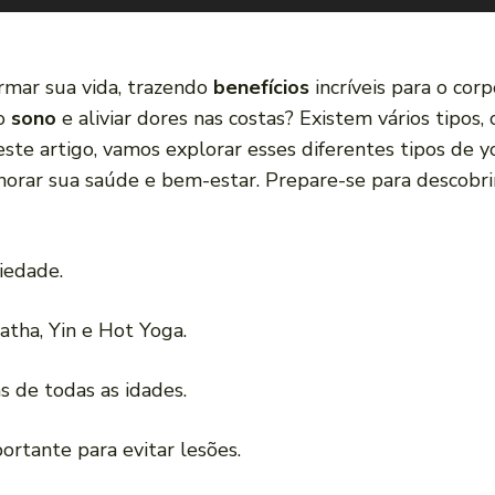
rmar sua vida, trazendo
benefícios
incríveis para o cor
 o
sono
e aliviar dores nas costas? Existem vários tipos
Neste artigo, vamos explorar esses diferentes tipos de
orar sua saúde e bem-estar. Prepare-se para descobr
iedade.
atha, Yin e Hot Yoga.
s de todas as idades.
ortante para evitar lesões.