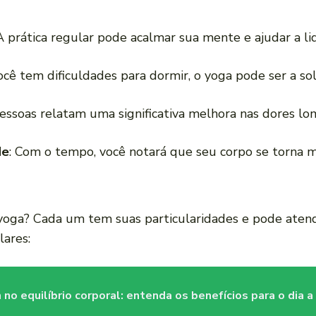
 A prática regular pode acalmar sua mente e ajudar a lid
você tem dificuldades para dormir, o yoga pode ser a s
pessoas relatam uma significativa melhora nas dores l
de
: Com o tempo, você notará que seu corpo se torna ma
 yoga? Cada um tem suas particularidades e pode aten
lares:
no equilíbrio corporal: entenda os benefícios para o dia a 