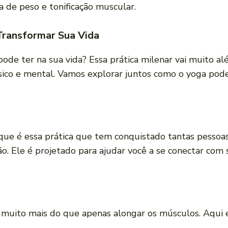
de peso e tonificação muscular.
Transformar Sua Vida
ode ter na sua vida? Essa prática milenar vai muito al
sico e mental. Vamos explorar juntos como o yoga pod
que é essa prática que tem conquistado tantas pessoas
ação. Ele é projetado para ajudar você a se conectar 
o muito mais do que apenas alongar os músculos. Aqui