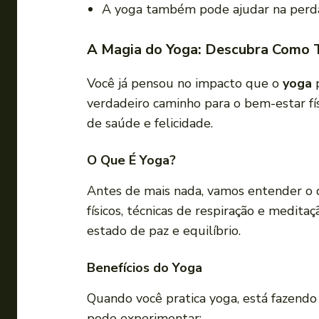
A yoga também pode ajudar na perda 
A Magia do Yoga: Descubra Como 
Você já pensou no impacto que o
yoga
p
verdadeiro caminho para o bem-estar fí
de saúde e felicidade.
O Que É Yoga?
Antes de mais nada, vamos entender o 
físicos, técnicas de respiração e medit
estado de paz e equilíbrio.
Benefícios do Yoga
Quando você pratica yoga, está fazend
pode experimentar: