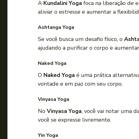
A
Kundalini Yoga
foca na liberação de e
aliviar o estresse e aumentar a flexibili
Ashtanga Yoga
Se você busca um desafio físico, o
Asht
ajudando a purificar o corpo e aumentar 
Naked Yoga
O
Naked Yoga
é uma prática alternati
vontade e em paz com seu corpo.
Vinyasa Yoga
No
Vinyasa Yoga
, você vai notar uma d
você se expresse livremente.
Yin Yoga