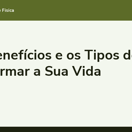
 Fisica
nefícios e os Tipos 
rmar a Sua Vida