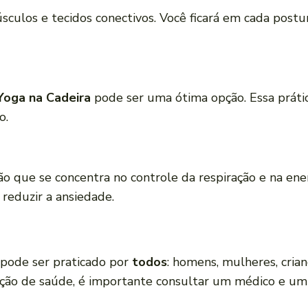
culos e tecidos conectivos. Você ficará em cada post
Yoga na Cadeira
pode ser uma ótima opção. Essa prátic
o.
 que se concentra no controle da respiração e na ener
 reduzir a ansiedade.
 pode ser praticado por
todos
: homens, mulheres, cria
ão de saúde, é importante consultar um médico e um i