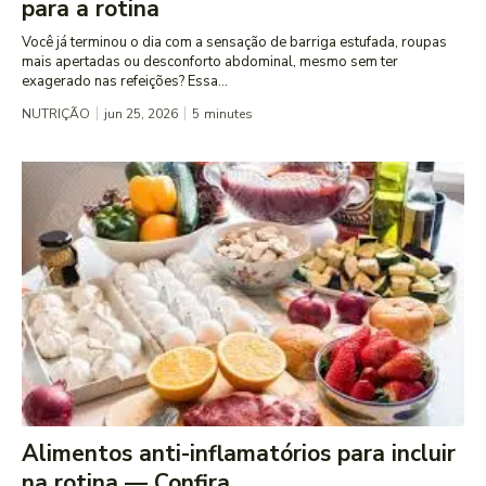
para a rotina
Você já terminou o dia com a sensação de barriga estufada, roupas
mais apertadas ou desconforto abdominal, mesmo sem ter
exagerado nas refeições? Essa...
NUTRIÇÃO
jun 25, 2026
5
minutes
Alimentos anti-inflamatórios para incluir
na rotina — Confira