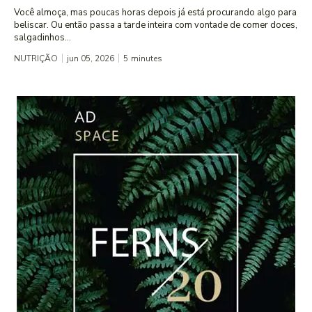
Você almoça, mas poucas horas depois já está procurando algo para
beliscar. Ou então passa a tarde inteira com vontade de comer doces,
salgadinhos...
NUTRIÇÃO
jun 05, 2026
5
minutes