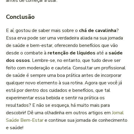
antes de começar a usar.
Conclusão
E aí, gostou de saber mais sobre o
chá de cavalinha
?
Essa erva pode ser uma verdadeira aliada na sua jornada
de saúde e bem-estar, oferecendo benefícios que vão
desde o combate à
retenção de líquidos
até a
saúde
dos ossos
. Lembre-se, no entanto, que tudo deve ser
feito com moderação e cautela. Consultar um profissional
de saúde é sempre uma boa prática antes de incorporar
qualquer novo elemento à sua rotina. Agora que você já
está por dentro dos cuidados e benefícios, que tal
experimentar essa bebida e sentir na prática os
resultados? E não se esqueça, há muito mais para
descobrir! Dê uma olhadinha em outros artigos em
Jornal
Saúde Bem-Estar
e continue sua jornada de conhecimento
e saúde!