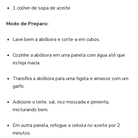
1 colher de sopa de azeite
Modo de Preparo:
Lave bem a abóbora e corte-a em cubos.
Cozinhe a abóbora em uma panela com água até que
esteja macia.
Transfira a abóbora para uma tigela e amasse com um
garfo.
Adicione o leite, sal, noz-moscada e pimenta,
misturando bem.
Em outra panela, refogue a cebola no azeite por 2
minutos.