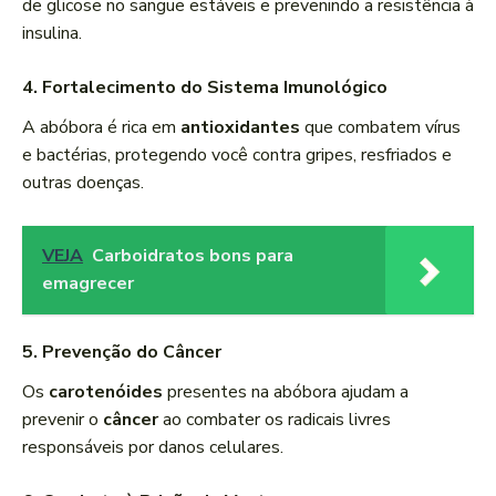
de glicose no sangue estáveis e prevenindo a resistência à
insulina.
4. Fortalecimento do Sistema Imunológico
A abóbora é rica em
antioxidantes
que combatem vírus
e bactérias, protegendo você contra gripes, resfriados e
outras doenças.
VEJA
Carboidratos bons para
emagrecer
5. Prevenção do Câncer
Os
carotenóides
presentes na abóbora ajudam a
prevenir o
câncer
ao combater os radicais livres
responsáveis por danos celulares.