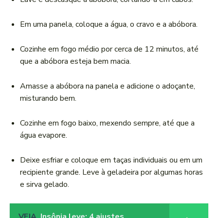
Em uma panela, coloque a água, o cravo e a abóbora.
Cozinhe em fogo médio por cerca de 12 minutos, até
que a abóbora esteja bem macia.
Amasse a abóbora na panela e adicione o adoçante,
misturando bem.
Cozinhe em fogo baixo, mexendo sempre, até que a
água evapore.
Deixe esfriar e coloque em taças individuais ou em um
recipiente grande. Leve à geladeira por algumas horas
e sirva gelado.
VEJA
Insônia leve: 4 ajustes