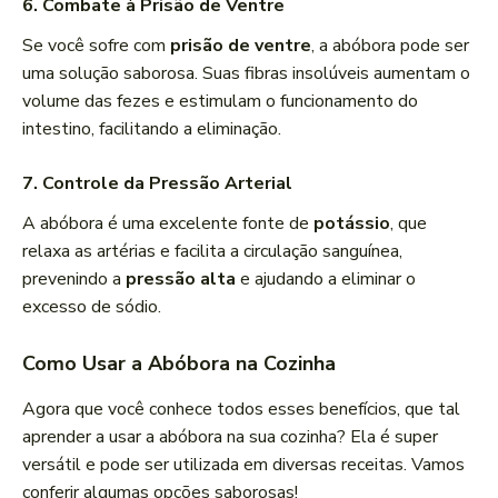
6. Combate à Prisão de Ventre
Se você sofre com
prisão de ventre
, a abóbora pode ser
uma solução saborosa. Suas fibras insolúveis aumentam o
volume das fezes e estimulam o funcionamento do
intestino, facilitando a eliminação.
7. Controle da Pressão Arterial
A abóbora é uma excelente fonte de
potássio
, que
relaxa as artérias e facilita a circulação sanguínea,
prevenindo a
pressão alta
e ajudando a eliminar o
excesso de sódio.
Como Usar a Abóbora na Cozinha
Agora que você conhece todos esses benefícios, que tal
aprender a usar a abóbora na sua cozinha? Ela é super
versátil e pode ser utilizada em diversas receitas. Vamos
conferir algumas opções saborosas!