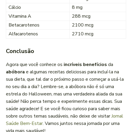
Cálcio
8 mg
Vitamina A
288 mcg
Betacarotenos
2100 mcg
Alfacarotenos
2710 mcg
Conclusão
Agora que você conhece os
incríveis benefícios
da
abóbora
e algumas receitas deliciosas para incluí-la na
sua dieta, que tal dar o próximo passo e começar a usá-la
no seu dia a dia? Lembre-se, a abóbora não é só uma
estrela do Halloween, mas uma verdadeira aliada da sua
saúde! Não perca tempo e experimente essas dicas. Sua
saúde agradece! E se você ficou curioso para saber mais
sobre outros temas saudáveis, não deixe de visitar
Jornal
Saúde Bem-Estar
. Vamos juntos nessa jornada por uma
vida mais saudável!