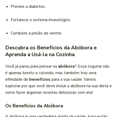
Previne a diabetes.
Fortalece o sistema imunológico.
Combate a prisão de ventre.
Descubra os Benefícios da Abóbora e
Aprenda a Usá-la na Cozinha
Você já parou para pensar na
abóbora
? Esse legume não
é apenas bonito e colorido, mas também traz uma
infinidade de
benefícios
para a sua saúde. Vamos
explorar por que você deve incluir a abóbora na sua dieta e
como fazer algumas receitas deliciosas com ela!
Os Benefícios da Abóbora
A abóbora é uma verdadeira aliada da saúde. Aqui estão