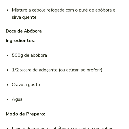
Misture a cebola refogada com o purê de abóbora e
sirva quente.
Doce de Abóbora
Ingredientes:
500g de abóbora
1/2 xícara de adoçante (ou açúcar, se preferir)
Cravo a gosto
Água
Modo de Preparo:
Lave e descasque a abóbora, cortando-a em cubos.