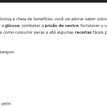
ciosa e cheia de benefícios, você vai adorar saber sobr
r a
glicose
, combater a
prisão de ventre
, fortalecer o
e como consumir peras e até algumas
receitas
fáceis 
 sangue.
 pele.