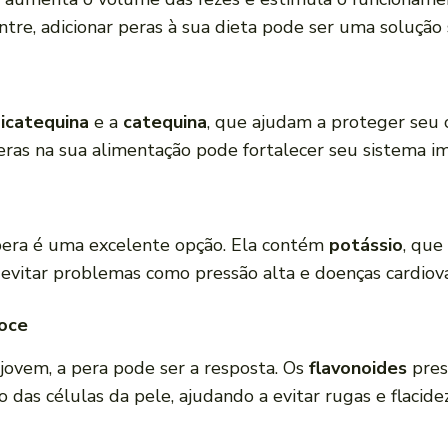
tre, adicionar peras à sua dieta pode ser uma solução 
icatequina
e a
catequina
, que ajudam a proteger seu 
r peras na sua alimentação pode fortalecer seu sistema i
 pera é uma excelente opção. Ela contém
potássio
, que
 evitar problemas como pressão alta e doenças cardiova
coce
jovem, a pera pode ser a resposta. Os
flavonoides
pres
 das células da pele, ajudando a evitar rugas e flacidez