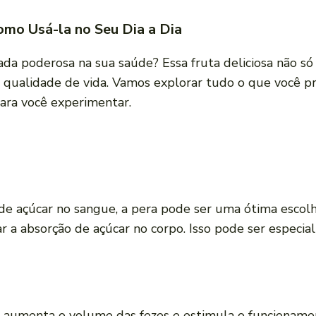
Como Usá-la no Seu Dia a Dia
da poderosa na sua saúde? Essa fruta deliciosa não s
ualidade de vida. Vamos explorar tudo o que você pre
para você experimentar.
de açúcar no sangue, a pera pode ser uma ótima escol
ar a absorção de açúcar no corpo. Isso pode ser especial
e aumenta o volume das fezes e estimula o funcionamen