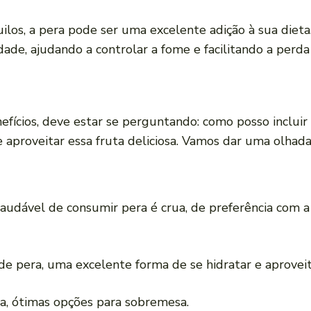
los, a pera pode ser uma excelente adição à sua dieta.
dade, ajudando a controlar a fome e facilitando a perda
efícios, deve estar se perguntando: como posso incluir
de aproveitar essa fruta deliciosa. Vamos dar uma olha
saudável de consumir pera é crua, de preferência com a 
de pera, uma excelente forma de se hidratar e aproveita
ra, ótimas opções para sobremesa.