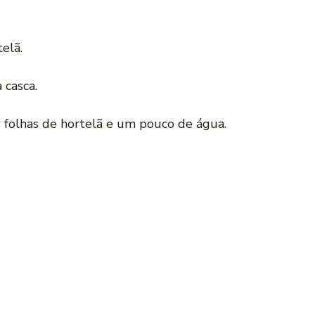
elã.
 casca.
as folhas de hortelã e um pouco de água.