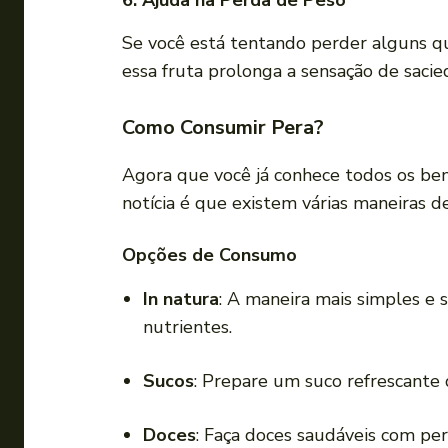
6. Ajuda na Perda de Peso
Se você está tentando perder alguns qui
essa fruta prolonga a sensação de sacie
Como Consumir Pera?
Agora que você já conhece todos os ben
notícia é que existem várias maneiras 
Opções de Consumo
In natura
: A maneira mais simples e 
nutrientes.
Sucos
: Prepare um suco refrescante 
Doces
: Faça doces saudáveis com pe