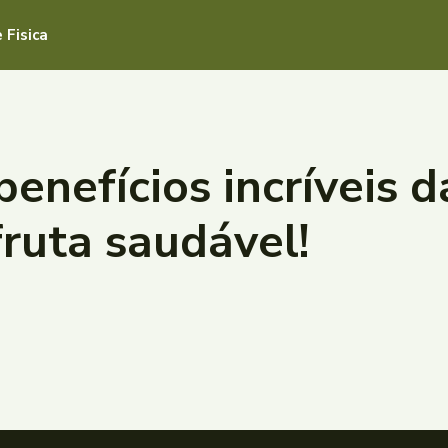
 Fisica
benefícios incríveis 
fruta saudável!