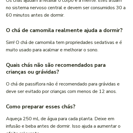
Os chás ajudam a relaxar o corpo e a mente. Eles atuam
no sistema nervoso central e devem ser consumidos 30 a
60 minutos antes de dormir.
O chá de camomila realmente ajuda a dormir?
Sim! O chá de camomila tem propriedades sedativas e é
muito usado para acalmar e melhorar o sono.
Quais chás não são recomendados para
crianças ou grávidas?
O chá de passiflora não é recomendado para grávidas e
deve ser evitado por crianças com menos de 12 anos.
Como preparar esses chás?
Aqueça 250 mL de água para cada planta. Deixe em
infusão e beba antes de dormir. Isso ajuda a aumentar o