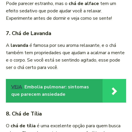
Pode parecer estranho, mas o
chá de alface
tem um
efeito sedativo que pode ajudar você a relaxar.
Experimente antes de dormir e veja como se sente!
7. Chá de Lavanda
A
lavanda
é famosa por seu aroma relaxante, e o chá
também tem propriedades que ajudam a acalmar a mente
e o corpo. Se você está se sentindo agitado, esse pode
ser o chá certo para você.
VEJA
Embolia pulmonar: sintomas
que parecem ansiedade
8. Chá de Tília
O
chá de tília
é uma excelente opção para quem busca