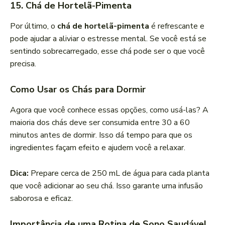
15. Chá de Hortelã-Pimenta
Por último, o
chá de hortelã-pimenta
é refrescante e
pode ajudar a aliviar o estresse mental. Se você está se
sentindo sobrecarregado, esse chá pode ser o que você
precisa.
Como Usar os Chás para Dormir
Agora que você conhece essas opções, como usá-las? A
maioria dos chás deve ser consumida entre 30 a 60
minutos antes de dormir. Isso dá tempo para que os
ingredientes façam efeito e ajudem você a relaxar.
Dica:
Prepare cerca de 250 mL de água para cada planta
que você adicionar ao seu chá. Isso garante uma infusão
saborosa e eficaz.
Importância de uma Rotina de Sono Saudável