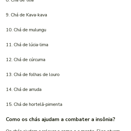
8. Chá de tília
9. Chá de Kava-kava
10. Chá de mulungu
11. Chá de lúcia-lima
12. Chá de cúrcuma
13. Chá de folhas de louro
14. Chá de arruda
15. Chá de hortelã-pimenta
Como os chás ajudam a combater a insônia?