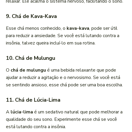
relaxar. Ele acalma o sistema nervoso, facilitando o sono.
9. Chá de Kava-Kava
Esse chá menos conhecido, o
kava-kava
, pode ser útil
para reduzir a ansiedade. Se você está lutando contra a
insônia, talvez queira incluí-lo em sua rotina.
10. Chá de Mulungu
O
chá de mulungu
é uma bebida relaxante que pode
ajudar a reduzir a agitação e o nervosismo. Se você está
se sentindo ansioso, esse chá pode ser uma boa escolha.
11. Chá de Lúcia-Lima
A
lúcia-lima
é um sedativo natural que pode melhorar a
qualidade do seu sono. Experimente esse chá se você
está lutando contra a insônia.