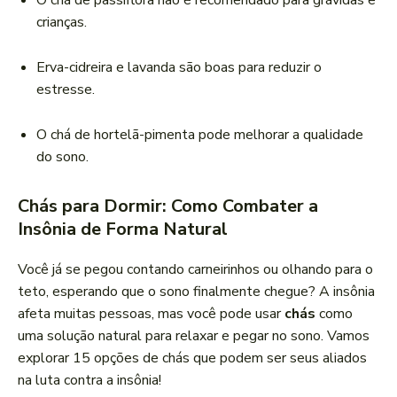
O chá de passiflora não é recomendado para grávidas e
crianças.
Erva-cidreira e lavanda são boas para reduzir o
estresse.
O chá de hortelã-pimenta pode melhorar a qualidade
do sono.
Chás para Dormir: Como Combater a
Insônia de Forma Natural
Você já se pegou contando carneirinhos ou olhando para o
teto, esperando que o sono finalmente chegue? A insônia
afeta muitas pessoas, mas você pode usar
chás
como
uma solução natural para relaxar e pegar no sono. Vamos
explorar 15 opções de chás que podem ser seus aliados
na luta contra a insônia!