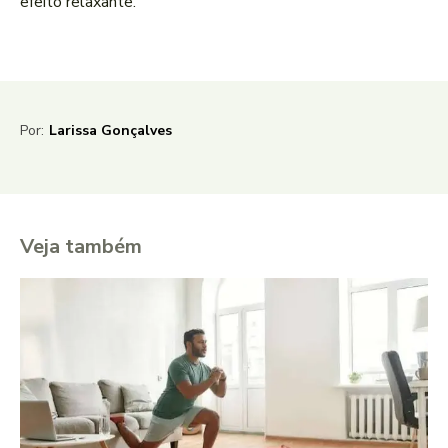
efeito relaxante.
Por:
Larissa Gonçalves
Veja também