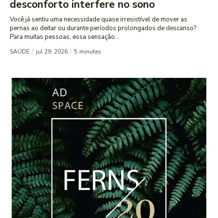
desconforto interfere no sono
Você já sentiu uma necessidade quase irresistível de mover as
pernas ao deitar ou durante períodos prolongados de descanso?
Para muitas pessoas, essa sensação...
SAÚDE
jul 29, 2026
5
minutes