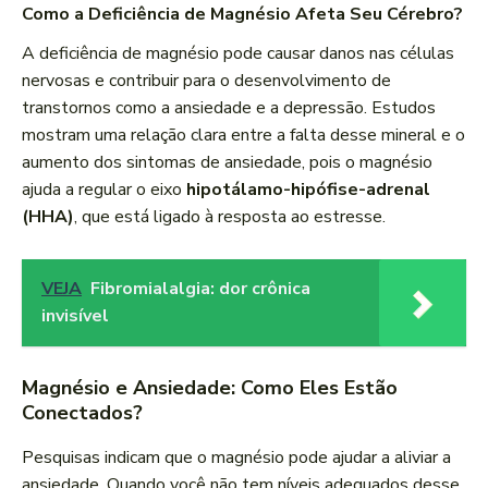
Como a Deficiência de Magnésio Afeta Seu Cérebro?
A deficiência de magnésio pode causar danos nas células
nervosas e contribuir para o desenvolvimento de
transtornos como a ansiedade e a depressão. Estudos
mostram uma relação clara entre a falta desse mineral e o
aumento dos sintomas de ansiedade, pois o magnésio
ajuda a regular o eixo
hipotálamo-hipófise-adrenal
(HHA)
, que está ligado à resposta ao estresse.
VEJA
Fibromialalgia: dor crônica
invisível
Magnésio e Ansiedade: Como Eles Estão
Conectados?
Pesquisas indicam que o magnésio pode ajudar a aliviar a
ansiedade. Quando você não tem níveis adequados desse