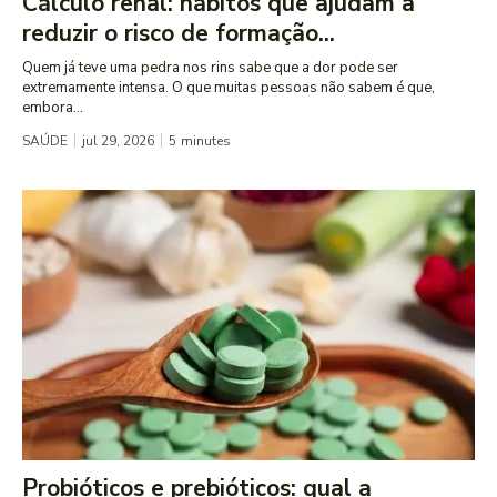
Cálculo renal: hábitos que ajudam a
reduzir o risco de formação...
Quem já teve uma pedra nos rins sabe que a dor pode ser
extremamente intensa. O que muitas pessoas não sabem é que,
embora...
SAÚDE
jul 29, 2026
5
minutes
Probióticos e prebióticos: qual a