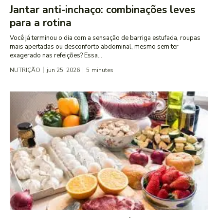
Jantar anti-inchaço: combinações leves
para a rotina
Você já terminou o dia com a sensação de barriga estufada, roupas
mais apertadas ou desconforto abdominal, mesmo sem ter
exagerado nas refeições? Essa...
NUTRIÇÃO
jun 25, 2026
5
minutes