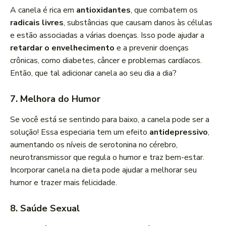
A canela é rica em
antioxidantes
, que combatem os
radicais livres
, substâncias que causam danos às células
e estão associadas a várias doenças. Isso pode ajudar a
retardar o envelhecimento
e a prevenir doenças
crônicas, como diabetes, câncer e problemas cardíacos.
Então, que tal adicionar canela ao seu dia a dia?
7. Melhora do Humor
Se você está se sentindo para baixo, a canela pode ser a
solução! Essa especiaria tem um efeito
antidepressivo
,
aumentando os níveis de serotonina no cérebro,
neurotransmissor que regula o humor e traz bem-estar.
Incorporar canela na dieta pode ajudar a melhorar seu
humor e trazer mais felicidade.
8. Saúde Sexual