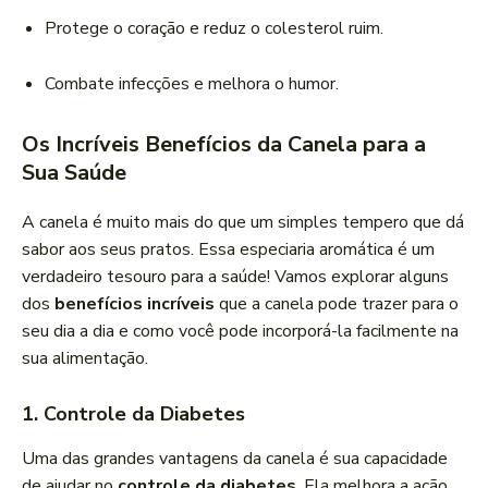
Protege o coração e reduz o colesterol ruim.
Combate infecções e melhora o humor.
Os Incríveis Benefícios da Canela para a
Sua Saúde
A canela é muito mais do que um simples tempero que dá
sabor aos seus pratos. Essa especiaria aromática é um
verdadeiro tesouro para a saúde! Vamos explorar alguns
dos
benefícios incríveis
que a canela pode trazer para o
seu dia a dia e como você pode incorporá-la facilmente na
sua alimentação.
1. Controle da Diabetes
Uma das grandes vantagens da canela é sua capacidade
de ajudar no
controle da diabetes
. Ela melhora a ação