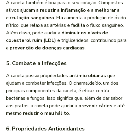
A canela também é boa para o seu coração. Compostos
ativos ajudam a
reduzir a inflamação
e a
melhorar a
circulação sanguínea
. Ela aumenta a produção de óxido
nítrico, que relaxa as artérias e facilita o fluxo sanguíneo.
Além disso, pode ajudar a
diminuir os níveis de
colesterol ruim (LDL)
e triglicerídeos, contribuindo para
a
prevenção de doenças cardíacas
.
5. Combate a Infecções
A canela possui propriedades
antimicrobianas
que
ajudam a combater infecções. O cinamaldeído, um dos
principais componentes da canela, é eficaz contra
bactérias e fungos. Isso significa que, além de dar sabor
aos pratos, a canela pode ajudar a
prevenir cáries
e até
mesmo
reduzir o mau hálito
.
6. Propriedades Antioxidantes