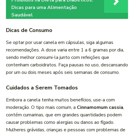
Proibidos na Dieta para Diabéticos:
Dicas para uma Alimentação
Saudável
Dicas de Consumo
Se optar por usar canela em cápsulas, siga algumas
recomendações. A dose varia entre 1 a 6 gramas por dia,
sendo melhor consumi-la junto com refeições que
contenham carboidratos. Faça pausas no uso, descansando
por um ou dois meses após seis semanas de consumo.
Cuidados a Serem Tomados
Embora a canela tenha muitos benefícios, use-a com
moderação. O tipo mais comum, a
Cinnamomum cassia
,
contém cumarinas, que em grandes quantidades podem
causar problemas como alergias ou danos ao fígado.
Mulheres grávidas, crianças e pessoas com problemas de