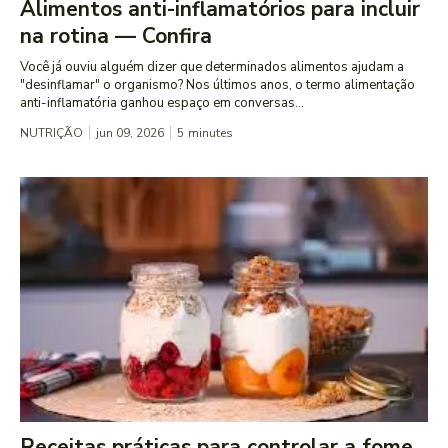
Alimentos anti-inflamatórios para incluir
na rotina — Confira
Você já ouviu alguém dizer que determinados alimentos ajudam a
"desinflamar" o organismo? Nos últimos anos, o termo alimentação
anti-inflamatória ganhou espaço em conversas...
NUTRIÇÃO
jun 09, 2026
5
minutes
Receitas práticas para controlar a fome