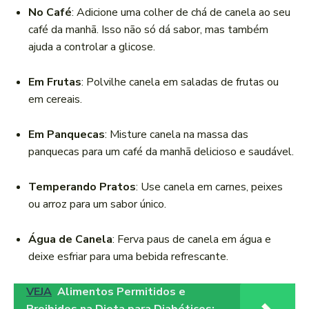
No Café
: Adicione uma colher de chá de canela ao seu
café da manhã. Isso não só dá sabor, mas também
ajuda a controlar a glicose.
Em Frutas
: Polvilhe canela em saladas de frutas ou
em cereais.
Em Panquecas
: Misture canela na massa das
panquecas para um café da manhã delicioso e saudável.
Temperando Pratos
: Use canela em carnes, peixes
ou arroz para um sabor único.
Água de Canela
: Ferva paus de canela em água e
deixe esfriar para uma bebida refrescante.
VEJA
Alimentos Permitidos e