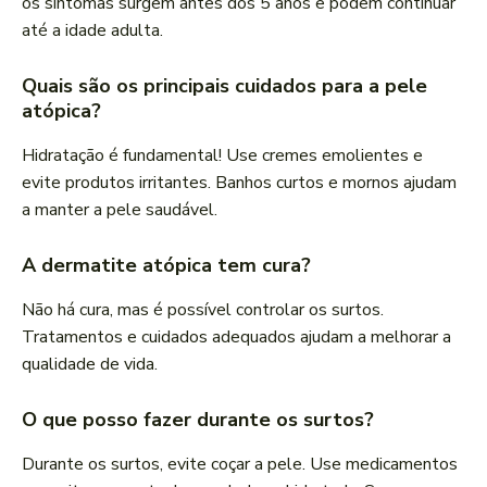
os sintomas surgem antes dos 5 anos e podem continuar
até a idade adulta.
Quais são os principais cuidados para a pele
atópica?
Hidratação é fundamental! Use cremes emolientes e
evite produtos irritantes. Banhos curtos e mornos ajudam
a manter a pele saudável.
A dermatite atópica tem cura?
Não há cura, mas é possível controlar os surtos.
Tratamentos e cuidados adequados ajudam a melhorar a
qualidade de vida.
O que posso fazer durante os surtos?
Durante os surtos, evite coçar a pele. Use medicamentos