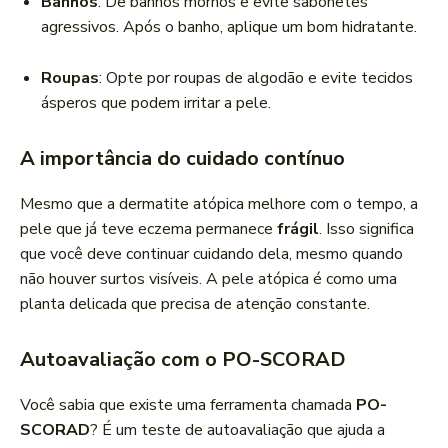
Banhos
: Dê banhos mornos e evite sabonetes
agressivos. Após o banho, aplique um bom hidratante.
Roupas
: Opte por roupas de algodão e evite tecidos
ásperos que podem irritar a pele.
A importância do cuidado contínuo
Mesmo que a dermatite atópica melhore com o tempo, a
pele que já teve eczema permanece
frágil
. Isso significa
que você deve continuar cuidando dela, mesmo quando
não houver surtos visíveis. A pele atópica é como uma
planta delicada que precisa de atenção constante.
Autoavaliação com o PO-SCORAD
Você sabia que existe uma ferramenta chamada
PO-
SCORAD
? É um teste de autoavaliação que ajuda a