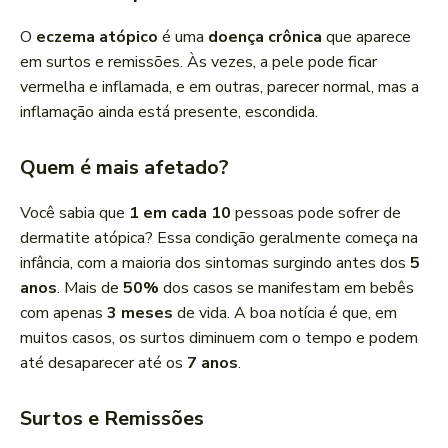
O
eczema atópico
é uma
doença crônica
que aparece
em surtos e remissões. Às vezes, a pele pode ficar
vermelha e inflamada, e em outras, parecer normal, mas a
inflamação ainda está presente, escondida.
Quem é mais afetado?
Você sabia que
1 em cada 10
pessoas pode sofrer de
dermatite atópica? Essa condição geralmente começa na
infância, com a maioria dos sintomas surgindo antes dos
5
anos
. Mais de
50%
dos casos se manifestam em bebês
com apenas
3 meses
de vida. A boa notícia é que, em
muitos casos, os surtos diminuem com o tempo e podem
até desaparecer até os
7 anos
.
Surtos e Remissões