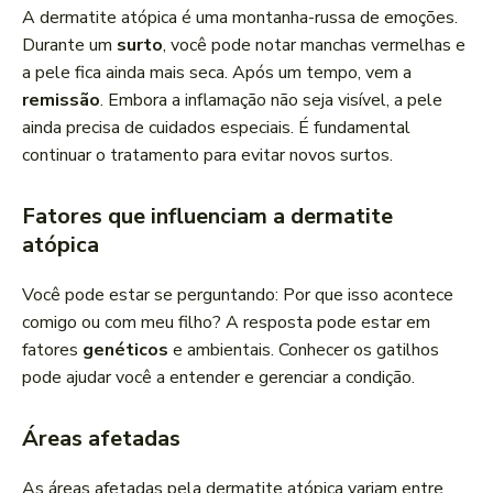
A dermatite atópica é uma montanha-russa de emoções.
Durante um
surto
, você pode notar manchas vermelhas e
a pele fica ainda mais seca. Após um tempo, vem a
remissão
. Embora a inflamação não seja visível, a pele
ainda precisa de cuidados especiais. É fundamental
continuar o tratamento para evitar novos surtos.
Fatores que influenciam a dermatite
atópica
Você pode estar se perguntando: Por que isso acontece
comigo ou com meu filho? A resposta pode estar em
fatores
genéticos
e ambientais. Conhecer os gatilhos
pode ajudar você a entender e gerenciar a condição.
Áreas afetadas
As áreas afetadas pela dermatite atópica variam entre