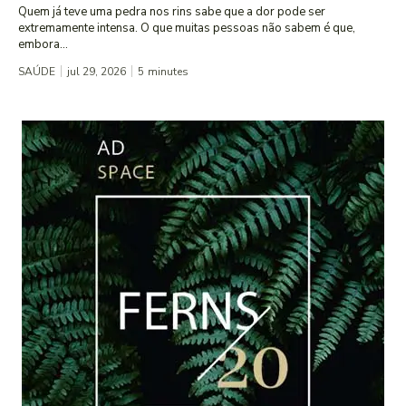
Quem já teve uma pedra nos rins sabe que a dor pode ser
extremamente intensa. O que muitas pessoas não sabem é que,
embora...
SAÚDE
jul 29, 2026
5
minutes