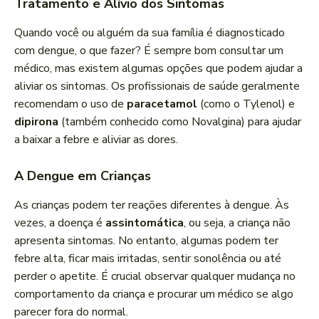
Tratamento e Alívio dos Sintomas
Quando você ou alguém da sua família é diagnosticado
com dengue, o que fazer? É sempre bom consultar um
médico, mas existem algumas opções que podem ajudar a
aliviar os sintomas. Os profissionais de saúde geralmente
recomendam o uso de
paracetamol
(como o Tylenol) e
dipirona
(também conhecido como Novalgina) para ajudar
a baixar a febre e aliviar as dores.
A Dengue em Crianças
As crianças podem ter reações diferentes à dengue. Às
vezes, a doença é
assintomática
, ou seja, a criança não
apresenta sintomas. No entanto, algumas podem ter
febre alta, ficar mais irritadas, sentir sonolência ou até
perder o apetite. É crucial observar qualquer mudança no
comportamento da criança e procurar um médico se algo
parecer fora do normal.