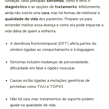
condição, seus principais
sintomas
, como é feito o
diagnóstico
e as opções de
tratamento
. Infelizmente,
ainda não existe uma
cura
, mas há formas de melhorar a
qualidade de vida
dos pacientes. Prepare-se para
entender melhor essa doença e como ela pode impactar a
vida diária de quem a enfrenta.
A demência frontotemporal (DFT) afeta partes do
cérebro ligadas ao comportamento e à linguagem.
Sintomas incluem mudanças de personalidade,
dificuldade em falar e rigidez muscular.
Causas estão ligadas a mutações genéticas de
proteínas como TAU e TDP43.
Não há cura, mas tratamentos de suporte podem
ajudar na qualidade de vida.