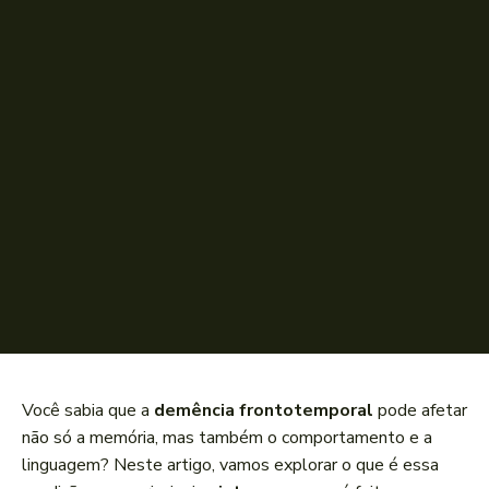
Você sabia que a
demência frontotemporal
pode afetar
não só a memória, mas também o comportamento e a
linguagem? Neste artigo, vamos explorar o que é essa