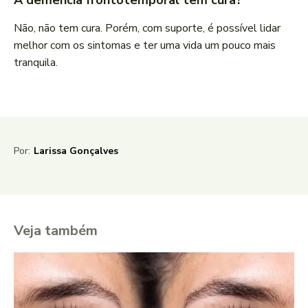
A demência frontotemporal tem cura?
Não, não tem cura. Porém, com suporte, é possível lidar
melhor com os sintomas e ter uma vida um pouco mais
tranquila.
Por:
Larissa Gonçalves
Veja também